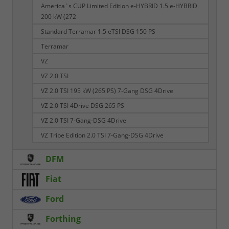
America`s CUP Limited Edition e-HYBRID 1.5 e-HYBRID
200 kW (272
Standard Terramar 1.5 eTSI DSG 150 PS
Terramar
VZ
VZ 2.0 TSI
VZ 2.0 TSI 195 kW (265 PS) 7-Gang DSG 4Drive
VZ 2.0 TSI 4Drive DSG 265 PS
VZ 2.0 TSI 7-Gang-DSG 4Drive
VZ Tribe Edition 2.0 TSI 7-Gang-DSG 4Drive
DFM
Fiat
Ford
Forthing