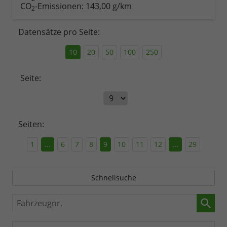
CO
-Emissionen:
143,00 g/km
2
Datensätze pro Seite:
10
20
50
100
250
Seite:
Seiten:
1
...
6
7
8
9
10
11
12
...
29
Schnellsuche
Fahrzeugnr.