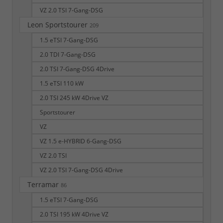
VZ 2.0 TSI 7-Gang-DSG
Leon Sportstourer
209
1.5 eTSI 7-Gang-DSG
2.0 TDI 7-Gang-DSG
2.0 TSI 7-Gang-DSG 4Drive
1.5 eTSI 110 kW
2.0 TSI 245 kW 4Drive VZ
Sportstourer
VZ
VZ 1.5 e-HYBRID 6-Gang-DSG
VZ 2.0 TSI
VZ 2.0 TSI 7-Gang-DSG 4Drive
Terramar
86
1.5 eTSI 7-Gang-DSG
2.0 TSI 195 kW 4Drive VZ