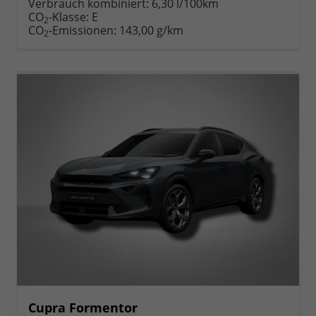
Verbrauch kombiniert:
6,30 l/100km
CO
-Klasse:
E
2
CO
-Emissionen:
143,00 g/km
2
Cupra Formentor