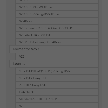
VZ 2.0 TSI
VZ 2.0 TSI 245 kW 4Drive
VZ 2.0 TSI 7-Gang-DSG 4Drive
VZ 4Drive
VZ Formentor 2.0 TSI 4Drive DSG 333 PS
VZ Tribe Edition 2.0 TSI
VZ5 2.5 TSI 7-Gang-DSG 4Drive
Formentor VZ5
6
VZ5
Leon
35
1.5 eTSI 110 kW (150 PS) 7-Gang-DSG
1.5 eTSI 7-Gang-DSG
2.0 TDI 7-Gang-DSG
Hatchback
Standard 2.0 TDI DSG 150 PS
VZ