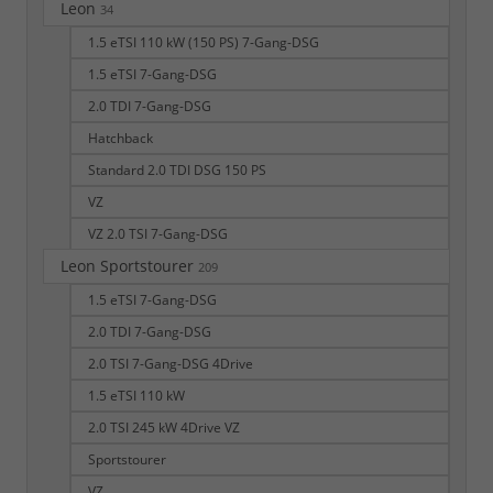
Leon
34
1.5 eTSI 110 kW (150 PS) 7-Gang-DSG
1.5 eTSI 7-Gang-DSG
2.0 TDI 7-Gang-DSG
Hatchback
Standard 2.0 TDI DSG 150 PS
VZ
VZ 2.0 TSI 7-Gang-DSG
Leon Sportstourer
209
1.5 eTSI 7-Gang-DSG
2.0 TDI 7-Gang-DSG
2.0 TSI 7-Gang-DSG 4Drive
1.5 eTSI 110 kW
2.0 TSI 245 kW 4Drive VZ
Sportstourer
VZ