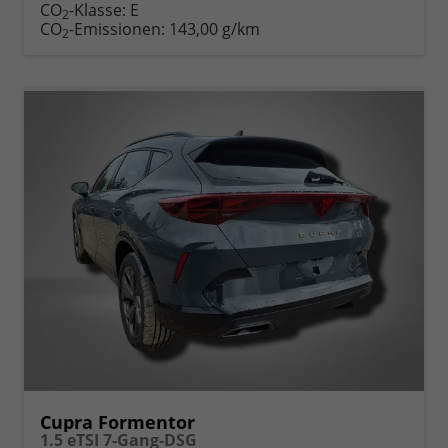
CO
-Klasse:
E
2
CO
-Emissionen:
143,00 g/km
2
Cupra Formentor
1.5 eTSI 7-Gang-DSG