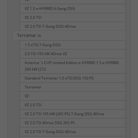
VZ 1.5 e-HYBRID 6-Gang-DSG
VZ 2.0 TSI
VZ 2.0 TSI 7-Gang-DSG 4Drive
Terramar
86
1.5 eTSI 7-Gang-DSG
2.0 TSI 195 kW 4Drive VZ
America`s CUP Limited Edition e-HYBRID 1.5 e-HYBRID
200 kW (272
Standard Terramar 1.5 eTSI DSG 150 PS
Terramar
VZ
VZ 2.0 TSI
VZ 2.0 TSI 195 kW (265 PS) 7-Gang DSG 4Drive
VZ 2.0 TSI 4Drive DSG 265 PS
VZ 2.0 TSI 7-Gang-DSG 4Drive