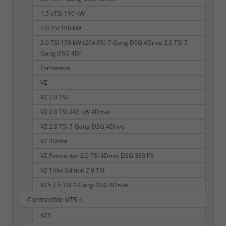
1.5 eTSI 110 kW
2.0 TSI 150 kW
2.0 TSI 150 kW (204 PS) 7-Gang DSG 4Drive 2.0 TSI 7-
Gang DSG 4Dr
Formentor
VZ
VZ 2.0 TSI
VZ 2.0 TSI 245 kW 4Drive
VZ 2.0 TSI 7-Gang-DSG 4Drive
VZ 4Drive
VZ Formentor 2.0 TSI 4Drive DSG 333 PS
VZ Tribe Edition 2.0 TSI
VZ5 2.5 TSI 7-Gang-DSG 4Drive
Formentor VZ5
6
VZ5