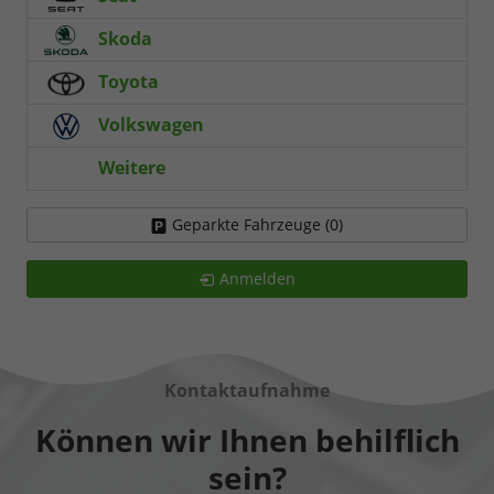
Skoda
Toyota
Volkswagen
Weitere
Geparkte Fahrzeuge (
0
)
Anmelden
Kontaktaufnahme
Können wir Ihnen behilflich
sein?