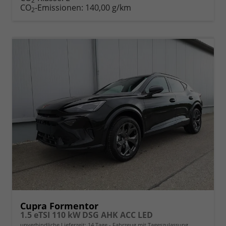
2
CO
-Emissionen:
140,00 g/km
2
Cupra Formentor
1.5 eTSI 110 kW DSG AHK ACC LED
unverbindliche Lieferzeit:
14 Tage
Fahrzeug mit Tageszulassung