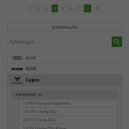
1
2
3
4
5
6
7
...
29
Schnellsuche
Fahrzeugnr.
Audi
BAW
Cupra
Formentor
282
1.5 TSI 6-Gang-Schaltgetriebe
1.5 eTSI 7-Gang-DSG
2.0 TDI 7-Gang-DSG
2.0 TSI 7-Gang-DSG 4Drive