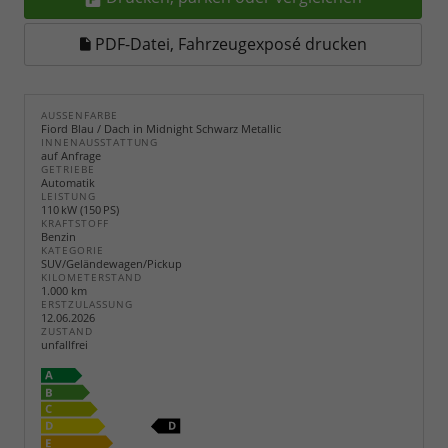
PDF-Datei, Fahrzeugexposé drucken
AUSSENFARBE
Fiord Blau / Dach in Midnight Schwarz Metallic
INNENAUSSTATTUNG
auf Anfrage
GETRIEBE
Automatik
LEISTUNG
110 kW (150 PS)
KRAFTSTOFF
Benzin
KATEGORIE
SUV/Geländewagen/Pickup
KILOMETERSTAND
1.000 km
ERSTZULASSUNG
12.06.2026
ZUSTAND
unfallfrei