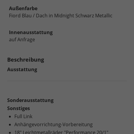
Außenfarbe
Fiord Blau / Dach in Midnight Schwarz Metallic
Innenausstattung
auf Anfrage
Beschreibung
Ausstattung
Sonderausstattung
Sonstiges
Full Link
Anhängevorrichtung-Vorbereitung
18" Leichtmetallräder "Performance 20/1"