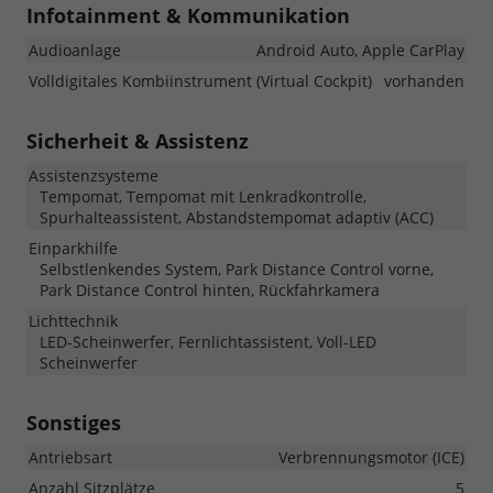
Infotainment & Kommunikation
Audioanlage
Android Auto, Apple CarPlay
Volldigitales Kombiinstrument (Virtual Cockpit)
vorhanden
Sicherheit & Assistenz
Assistenzsysteme
Tempomat, Tempomat mit Lenkradkontrolle,
Spurhalteassistent, Abstandstempomat adaptiv (ACC)
Einparkhilfe
Selbstlenkendes System, Park Distance Control vorne,
Park Distance Control hinten, Rückfahrkamera
Lichttechnik
LED-Scheinwerfer, Fernlichtassistent, Voll-LED
Scheinwerfer
Sonstiges
Antriebsart
Verbrennungsmotor (ICE)
Anzahl Sitzplätze
5