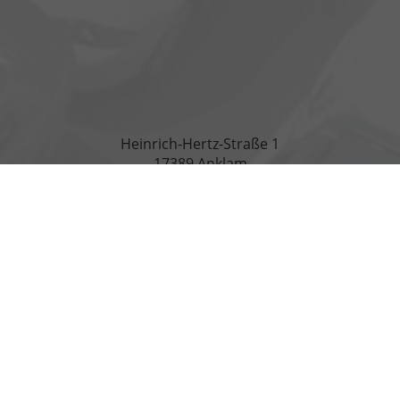
Heinrich-Hertz-Straße 1
17389 Anklam
Öffnungszeiten