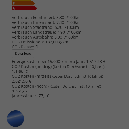
Verbrauch kombiniert:
5,80 l/100km
Verbrauch Innenstadt:
7,40 l/100km
Verbrauch Stadtrand:
5,70 l/100km
Verbrauch Landstraße:
4,90 l/100km
Verbrauch Autobahn:
5,90 l/100km
CO
-Emissionen:
132,00 g/km
2
CO
-Klasse:
D
2
Download
Energiekosten bei 15.000 km pro Jahr:
1.517,28 €
CO2 Kosten (niedrig)
:
(Kosten Durchschnitt 10 Jahre)
1.188,- €
CO2 Kosten (mittel)
:
(Kosten Durchschnitt 10 Jahre)
2.821,50 €
CO2 Kosten (hoch)
:
(Kosten Durchschnitt 10 Jahre)
4.356,- €
Jahressteuer:
77,- €