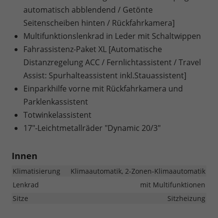
automatisch abblendend / Getönte
Seitenscheiben hinten / Rückfahrkamera]
Multifunktionslenkrad in Leder mit Schaltwippen
Fahrassistenz-Paket XL [Automatische
Distanzregelung ACC / Fernlichtassistent / Travel
Assist: Spurhalteassistent inkl.Stauassistent]
Einparkhilfe vorne mit Rückfahrkamera und
Parklenkassistent
Totwinkelassistent
17"-Leichtmetallräder "Dynamic 20/3"
Innen
Klimatisierung
Klimaautomatik, 2-Zonen-Klimaautomatik
Lenkrad
mit Multifunktionen
Sitze
Sitzheizung