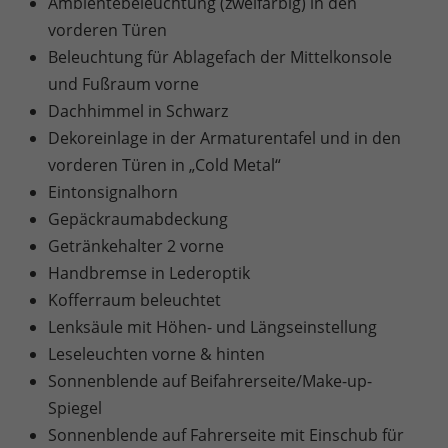
Ambientebeleuchtung (zweifarbig) in den
vorderen Türen
Beleuchtung für Ablagefach der Mittelkonsole
und Fußraum vorne
Dachhimmel in Schwarz
Dekoreinlage in der Armaturentafel und in den
vorderen Türen in „Cold Metal“
Eintonsignalhorn
Gepäckraumabdeckung
Getränkehalter 2 vorne
Handbremse in Lederoptik
Kofferraum beleuchtet
Lenksäule mit Höhen- und Längseinstellung
Leseleuchten vorne & hinten
Sonnenblende auf Beifahrerseite/Make-up-
Spiegel
Sonnenblende auf Fahrerseite mit Einschub für