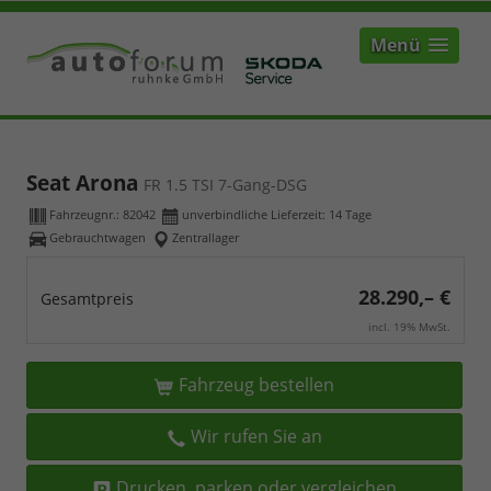
Menü
Seat Arona
FR 1.5 TSI 7-Gang-DSG
Fahrzeugnr.:
82042
unverbindliche Lieferzeit:
14 Tage
Gebrauchtwagen
Zentrallager
28.290,– €
Gesamtpreis
incl. 19% MwSt.
Fahrzeug bestellen
Wir rufen Sie an
Drucken, parken oder vergleichen