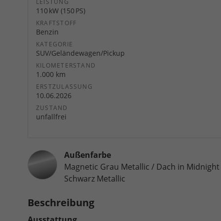
LEISTUNG
110 kW (150 PS)
KRAFTSTOFF
Benzin
KATEGORIE
SUV/Geländewagen/Pickup
KILOMETERSTAND
1.000 km
ERSTZULASSUNG
10.06.2026
ZUSTAND
unfallfrei
Außenfarbe
Magnetic Grau Metallic / Dach in Midnight
Schwarz Metallic
Beschreibung
Ausstattung