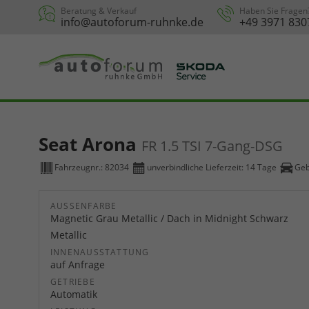
Beratung & Verkauf
Haben Sie Fragen
info@autoforum-ruhnke.de
+49 3971 830
Seat Arona
FR 1.5 TSI 7-Gang-DSG
Fahrzeugnr.:
82034
unverbindliche Lieferzeit:
14 Tage
Geb
AUSSENFARBE
Magnetic Grau Metallic / Dach in Midnight Schwarz
Metallic
INNENAUSSTATTUNG
auf Anfrage
GETRIEBE
Automatik