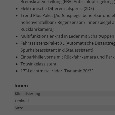
Bremskraftverteilung (EBV),Antischlupfregelung
Elektronische Differenzialsperre (XDS)
Trend Plus Paket [Außenspiegel beheizbar und ele
höhenverstellbar / Regensensor / Innenspiegel 
Rückfahrkamera]
Multifunktionslenkrad in Leder mit Schaltwippen
Fahrassistenz-Paket XL [Automatische Distanzrege
Spurhalteassistent inkl.Stauassistent]
Einparkhilfe vorne mit Rückfahrkamera und Park
Totwinkelassistent
17"-Leichtmetallräder "Dynamic 20/3"
Innen
Klimatisierung
Lenkrad
Sitze