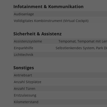
Infotainment & Kommunikation
Audioanlage
Volldigitales Kombiinstrument (Virtual Cockpit)
Sicherheit & Assistenz
Assistenzsysteme
Tempomat, Tempomat mit Lenkr
Einparkhilfe
Selbstlenkendes System, Park Di
Lichttechnik
Sonstiges
Antriebsart
Anzahl Sitzplätze
Anzahl Türen
Erstzulassung
Kilometerstand