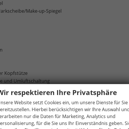
el
Parkscheibe/Make-up-Spiegel
en
er Kopfstütze
äse und Umluftschaltung
scher Temperaturregelung)
Wir respektieren Ihre Privatsphäre
nsere Website setzt Cookies ein, um unsere Dienste für Sie
ereitzustellen. Hierbei berücksichtigen wir Ihre Auswahl un
ttstelle / Bluetooth-Schnittstelle mit integrierter
erarbeiten nur die Daten für Marketing, Analytics und
itet für die Aktivierung von SEAT CONNECT mit kostenloser
ersonalisierung, für die Sie uns Ihr Einverständnis geben. Si