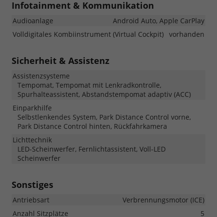
Infotainment & Kommunikation
Audioanlage
Android Auto, Apple CarPlay
Volldigitales Kombiinstrument (Virtual Cockpit)
vorhanden
Sicherheit & Assistenz
Assistenzsysteme
Tempomat, Tempomat mit Lenkradkontrolle,
Spurhalteassistent, Abstandstempomat adaptiv (ACC)
Einparkhilfe
Selbstlenkendes System, Park Distance Control vorne,
Park Distance Control hinten, Rückfahrkamera
Lichttechnik
LED-Scheinwerfer, Fernlichtassistent, Voll-LED
Scheinwerfer
Sonstiges
Antriebsart
Verbrennungsmotor (ICE)
Anzahl Sitzplätze
5