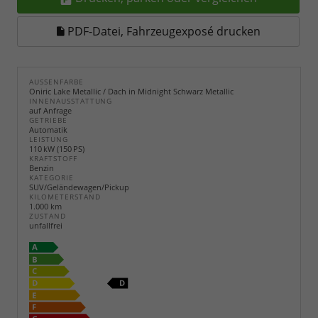
PDF-Datei, Fahrzeugexposé drucken
AUSSENFARBE
Oniric Lake Metallic / Dach in Midnight Schwarz Metallic
INNENAUSSTATTUNG
auf Anfrage
GETRIEBE
Automatik
LEISTUNG
110 kW (150 PS)
KRAFTSTOFF
Benzin
KATEGORIE
SUV/Geländewagen/Pickup
KILOMETERSTAND
1.000 km
ZUSTAND
unfallfrei