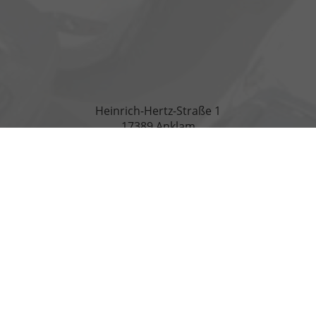
Heinrich-Hertz-Straße 1
17389 Anklam
Öffnungszeiten