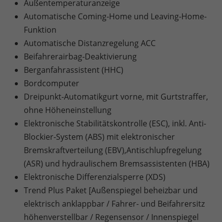
Außentemperaturanzeige
Automatische Coming-Home und Leaving-Home-
Funktion
Automatische Distanzregelung ACC
Beifahrerairbag-Deaktivierung
Berganfahrassistent (HHC)
Bordcomputer
Dreipunkt-Automatikgurt vorne, mit Gurtstraffer,
ohne Höheneinstellung
Elektronische Stabilitätskontrolle (ESC), inkl. Anti-
Blockier-System (ABS) mit elektronischer
Bremskraftverteilung (EBV),Antischlupfregelung
(ASR) und hydraulischem Bremsassistenten (HBA)
Elektronische Differenzialsperre (XDS)
Trend Plus Paket [Außenspiegel beheizbar und
elektrisch anklappbar / Fahrer- und Beifahrersitz
höhenverstellbar / Regensensor / Innenspiegel