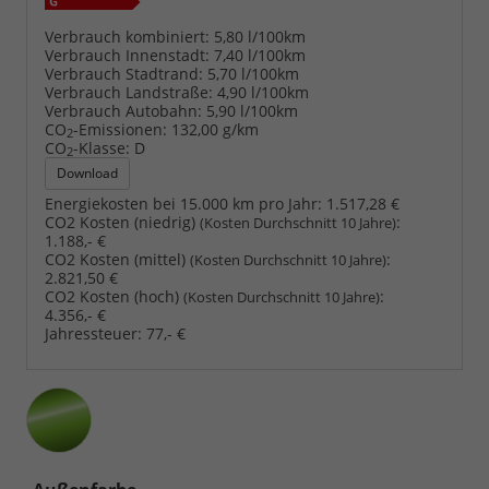
Verbrauch kombiniert:
5,80 l/100km
Verbrauch Innenstadt:
7,40 l/100km
Verbrauch Stadtrand:
5,70 l/100km
Verbrauch Landstraße:
4,90 l/100km
Verbrauch Autobahn:
5,90 l/100km
CO
-Emissionen:
132,00 g/km
2
CO
-Klasse:
D
2
Download
Energiekosten bei 15.000 km pro Jahr:
1.517,28 €
CO2 Kosten (niedrig)
:
(Kosten Durchschnitt 10 Jahre)
1.188,- €
CO2 Kosten (mittel)
:
(Kosten Durchschnitt 10 Jahre)
2.821,50 €
CO2 Kosten (hoch)
:
(Kosten Durchschnitt 10 Jahre)
4.356,- €
Jahressteuer:
77,- €