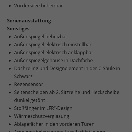
Vordersitze beheizbar
Serienausstattung
Sonstiges
Außenspiegel beheizbar
Außenspiegel elektrisch einstellbar
Außenspiegel elektrisch anklappbar
Außenspiegelgehäuse in Dachfarbe
Dachreling und Designelement in der C-Säule in
Schwarz
Regensensor
Seitenscheiben ab 2. Sitzreihe und Heckscheibe
dunkel getönt
Stoßfänger im „FR“-Design
Wärmeschutzverglasung
Ablagefächer in den vorderen Türen
Ambientebeleuchtung (zweifarbig) in den