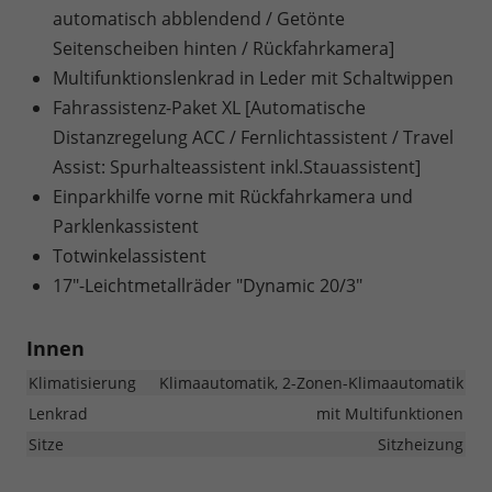
automatisch abblendend / Getönte
Seitenscheiben hinten / Rückfahrkamera]
Multifunktionslenkrad in Leder mit Schaltwippen
Fahrassistenz-Paket XL [Automatische
Distanzregelung ACC / Fernlichtassistent / Travel
Assist: Spurhalteassistent inkl.Stauassistent]
Einparkhilfe vorne mit Rückfahrkamera und
Parklenkassistent
Totwinkelassistent
17"-Leichtmetallräder "Dynamic 20/3"
Innen
Klimatisierung
Klimaautomatik, 2-Zonen-Klimaautomatik
Lenkrad
mit Multifunktionen
Sitze
Sitzheizung