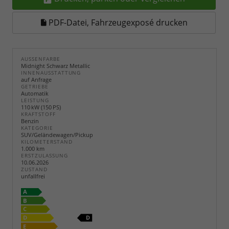
PDF-Datei, Fahrzeugexposé drucken
AUSSENFARBE
Midnight Schwarz Metallic
INNENAUSSTATTUNG
auf Anfrage
GETRIEBE
Automatik
LEISTUNG
110 kW (150 PS)
KRAFTSTOFF
Benzin
KATEGORIE
SUV/Geländewagen/Pickup
KILOMETERSTAND
1.000 km
ERSTZULASSUNG
10.06.2026
ZUSTAND
unfallfrei