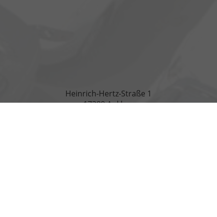
Heinrich-Hertz-Straße 1
17389 Anklam
Öffnungszeiten