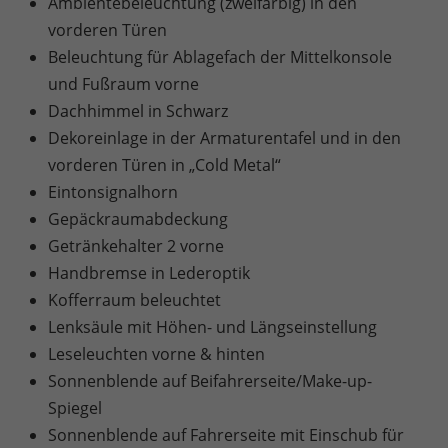
Ambientebeleuchtung (zweifarbig) in den
vorderen Türen
Beleuchtung für Ablagefach der Mittelkonsole
und Fußraum vorne
Dachhimmel in Schwarz
Dekoreinlage in der Armaturentafel und in den
vorderen Türen in „Cold Metal“
Eintonsignalhorn
Gepäckraumabdeckung
Getränkehalter 2 vorne
Handbremse in Lederoptik
Kofferraum beleuchtet
Lenksäule mit Höhen- und Längseinstellung
Leseleuchten vorne & hinten
Sonnenblende auf Beifahrerseite/Make-up-
Spiegel
Sonnenblende auf Fahrerseite mit Einschub für