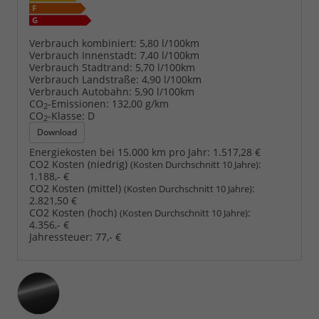
Verbrauch kombiniert:
5,80 l/100km
Verbrauch Innenstadt:
7,40 l/100km
Verbrauch Stadtrand:
5,70 l/100km
Verbrauch Landstraße:
4,90 l/100km
Verbrauch Autobahn:
5,90 l/100km
CO
-Emissionen:
132,00 g/km
2
CO
-Klasse:
D
2
Download
Energiekosten bei 15.000 km pro Jahr:
1.517,28 €
CO2 Kosten (niedrig)
:
(Kosten Durchschnitt 10 Jahre)
1.188,- €
CO2 Kosten (mittel)
:
(Kosten Durchschnitt 10 Jahre)
2.821,50 €
CO2 Kosten (hoch)
:
(Kosten Durchschnitt 10 Jahre)
4.356,- €
Jahressteuer:
77,- €