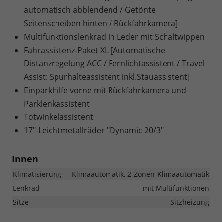
automatisch abblendend / Getönte
Seitenscheiben hinten / Rückfahrkamera]
Multifunktionslenkrad in Leder mit Schaltwippen
Fahrassistenz-Paket XL [Automatische
Distanzregelung ACC / Fernlichtassistent / Travel
Assist: Spurhalteassistent inkl.Stauassistent]
Einparkhilfe vorne mit Rückfahrkamera und
Parklenkassistent
Totwinkelassistent
17"-Leichtmetallräder "Dynamic 20/3"
Innen
Klimatisierung
Klimaautomatik, 2-Zonen-Klimaautomatik
Lenkrad
mit Multifunktionen
Sitze
Sitzheizung