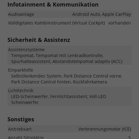
Infotainment & Kommunikation
Audioanlage
Android Auto, Apple CarPlay
Volldigitales Kombiinstrument (Virtual Cockpit)
vorhanden
Sicherheit & Assistenz
Assistenzsysteme
Tempomat, Tempomat mit Lenkradkontrolle,
Spurhalteassistent, Abstandstempomat adaptiv (ACC)
Einparkhilfe
Selbstlenkendes System, Park Distance Control vorne,
Park Distance Control hinten, Rückfahrkamera
Lichttechnik
LED-Scheinwerfer, Fernlichtassistent, Voll-LED
Scheinwerfer
Sonstiges
Antriebsart
Verbrennungsmotor (ICE)
Anzahl Sitzplätze
5