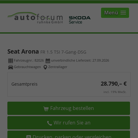
Menü
Seat Arona
FR 1.5 TSI 7-Gang-DSG
Fahrzeugnr.:
82026
unverbindliche Lieferzeit:
27.09.2026
Gebrauchtwagen
Zentrallager
28.790,– €
Gesamtpreis
incl. 19% MwSt.
Fahrzeug bestellen
Wir rufen Sie an
Drucken, parken oder vergleichen