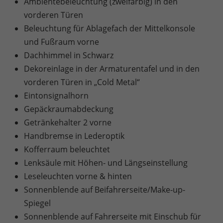
Ambientebeleuchtung (zweifarbig) in den
vorderen Türen
Beleuchtung für Ablagefach der Mittelkonsole
und Fußraum vorne
Dachhimmel in Schwarz
Dekoreinlage in der Armaturentafel und in den
vorderen Türen in „Cold Metal“
Eintonsignalhorn
Gepäckraumabdeckung
Getränkehalter 2 vorne
Handbremse in Lederoptik
Kofferraum beleuchtet
Lenksäule mit Höhen- und Längseinstellung
Leseleuchten vorne & hinten
Sonnenblende auf Beifahrerseite/Make-up-
Spiegel
Sonnenblende auf Fahrerseite mit Einschub für