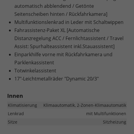
automatisch abblendend / Getönte
Seitenscheiben hinten / Rückfahrkamera]
Multifunktionslenkrad in Leder mit Schaltwippen
Fahrassistenz-Paket XL [Automatische
Distanzregelung ACC / Fernlichtassistent / Travel
Assist: Spurhalteassistent inkl.Stauassistent]
Einparkhilfe vorne mit Rückfahrkamera und
Parklenkassistent
Totwinkelassistent
17"-Leichtmetallräder "Dynamic 20/3"
Innen
Klimatisierung
Klimaautomatik, 2-Zonen-Klimaautomatik
Lenkrad
mit Multifunktionen
Sitze
Sitzheizung