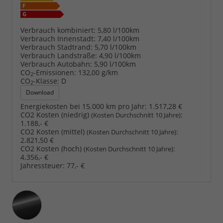
Verbrauch kombiniert:
5,80 l/100km
Verbrauch Innenstadt:
7,40 l/100km
Verbrauch Stadtrand:
5,70 l/100km
Verbrauch Landstraße:
4,90 l/100km
Verbrauch Autobahn:
5,90 l/100km
CO
-Emissionen:
132,00 g/km
2
CO
-Klasse:
D
2
Download
Energiekosten bei 15.000 km pro Jahr:
1.517,28 €
CO2 Kosten (niedrig)
:
(Kosten Durchschnitt 10 Jahre)
1.188,- €
CO2 Kosten (mittel)
:
(Kosten Durchschnitt 10 Jahre)
2.821,50 €
CO2 Kosten (hoch)
:
(Kosten Durchschnitt 10 Jahre)
4.356,- €
Jahressteuer:
77,- €