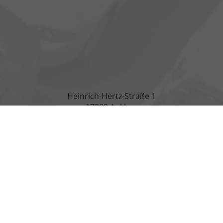
Heinrich-Hertz-Straße 1
17389 Anklam
Öffnungszeiten