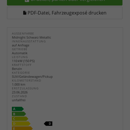
PDF-Datei, Fahrzeugexposé drucken
AUSSENFARBE
Midnight Schwarz Metallic
INNENAUSSTATTUNG
auf Anfrage
GETRIEBE
Automatik
LEISTUNG
110 kW (150 PS)
KRAFTSTOFF
Benzin
KATEGORIE
SUV/Geländewagen/Pickup
KILOMETERSTAND
1.000 km
ERSTZULASSUNG
23.06.2026
ZUSTAND
unfallfrei