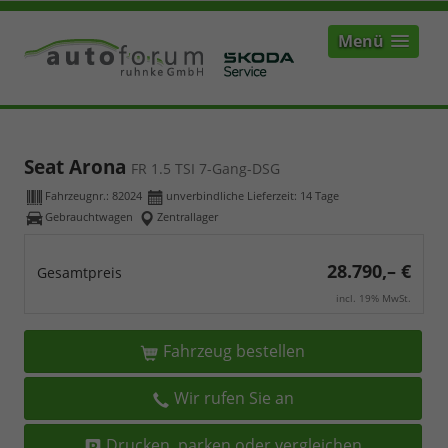
Menü
Seat Arona
FR 1.5 TSI 7-Gang-DSG
Fahrzeugnr.:
82024
unverbindliche Lieferzeit:
14 Tage
Gebrauchtwagen
Zentrallager
28.790,– €
Gesamtpreis
incl. 19% MwSt.
Fahrzeug bestellen
Wir rufen Sie an
Drucken, parken oder vergleichen