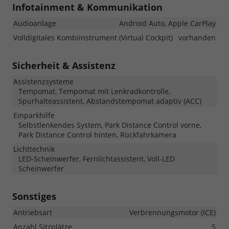
Infotainment & Kommunikation
Audioanlage
Android Auto, Apple CarPlay
Volldigitales Kombiinstrument (Virtual Cockpit)
vorhanden
Sicherheit & Assistenz
Assistenzsysteme
Tempomat, Tempomat mit Lenkradkontrolle,
Spurhalteassistent, Abstandstempomat adaptiv (ACC)
Einparkhilfe
Selbstlenkendes System, Park Distance Control vorne,
Park Distance Control hinten, Rückfahrkamera
Lichttechnik
LED-Scheinwerfer, Fernlichtassistent, Voll-LED
Scheinwerfer
Sonstiges
Antriebsart
Verbrennungsmotor (ICE)
Anzahl Sitzplätze
5