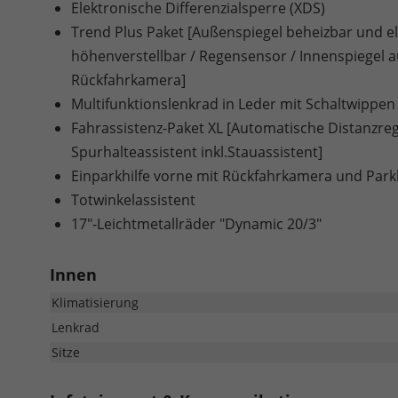
Elektronische Differenzialsperre (XDS)
Trend Plus Paket [Außenspiegel beheizbar und ele
höhenverstellbar / Regensensor / Innenspiegel 
Rückfahrkamera]
Multifunktionslenkrad in Leder mit Schaltwippen
Fahrassistenz-Paket XL [Automatische Distanzrege
Spurhalteassistent inkl.Stauassistent]
Einparkhilfe vorne mit Rückfahrkamera und Park
Totwinkelassistent
17"-Leichtmetallräder "Dynamic 20/3"
Innen
Klimatisierung
Lenkrad
Sitze