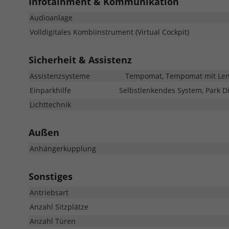
Infotainment & Kommunikation
Audioanlage
Volldigitales Kombiinstrument (Virtual Cockpit)
Sicherheit & Assistenz
Assistenzsysteme
Tempomat, Tempomat mit Lenkr
Einparkhilfe
Selbstlenkendes System, Park Di
Lichttechnik
Außen
Anhängerkupplung
Sonstiges
Antriebsart
Anzahl Sitzplätze
Anzahl Türen