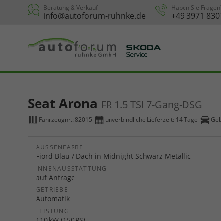
Beratung & Verkauf
Haben Sie Fragen
info@autoforum-ruhnke.de
+49 3971 830
Seat Arona
FR 1.5 TSI 7-Gang-DSG
Fahrzeugnr.:
82015
unverbindliche Lieferzeit:
14 Tage
Geb
AUSSENFARBE
Fiord Blau / Dach in Midnight Schwarz Metallic
INNENAUSSTATTUNG
auf Anfrage
GETRIEBE
Automatik
LEISTUNG
110 kW (150 PS)