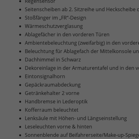
Regensensor
Seitenscheiben ab 2. Sitzreihe und Heckscheibe 
Stoßfänger im „FR“-Design
Wärmeschutzverglasung
Ablagefächer in den vorderen Türen
Ambientebeleuchtung (zweifarbig) in den vorder
Beleuchtung für Ablagefach der Mittelkonsole 
Dachhimmel in Schwarz
Dekoreinlage in der Armaturentafel und in den v
Eintonsignalhorn
Gepäckraumabdeckung
Getränkehalter 2 vorne
Handbremse in Lederoptik
Kofferraum beleuchtet
Lenksäule mit Höhen- und Längseinstellung
Leseleuchten vorne & hinten
Sonnenblende auf Beifahrerseite/Make-up-Spieg