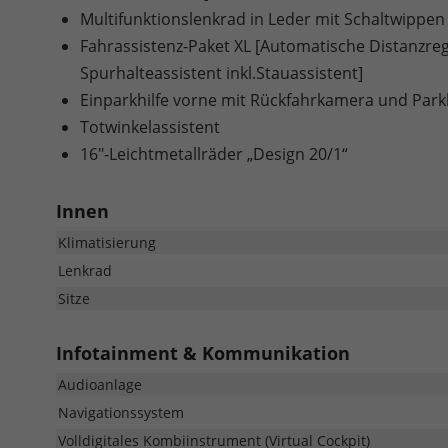
Multifunktionslenkrad in Leder mit Schaltwippen
Fahrassistenz-Paket XL [Automatische Distanzrege
Spurhalteassistent inkl.Stauassistent]
Einparkhilfe vorne mit Rückfahrkamera und Park
Totwinkelassistent
16"-Leichtmetallräder „Design 20/1“
Innen
Klimatisierung
Lenkrad
Sitze
Infotainment & Kommunikation
Audioanlage
Navigationssystem
Volldigitales Kombiinstrument (Virtual Cockpit)