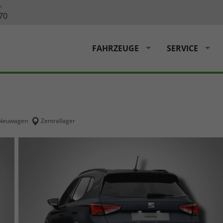
?
70
FAHRZEUGE
SERVICE
Neuwagen
Zentrallager