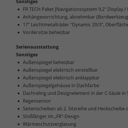
Sonstiges
FR TECH Paket [Navigationssystem 9,2" Display / Fu
Anhängevorrichtung, abnehmbar (Bordwerkzeug 
17" Leichtmetallräder "Dynamic 20/3", Oberfläch
Vordersitze beheizbar
Serienausstattung
Sonstiges
Außenspiegel beheizbar
Außenspiegel elektrisch einstellbar
Außenspiegel elektrisch anklappbar
Außenspiegelgehäuse in Dachfarbe
Dachreling und Designelement in der C-Säule in
Regensensor
Seitenscheiben ab 2. Sitzreihe und Heckscheibe 
Stoßfänger im „FR“-Design
Wärmeschutzverglasung