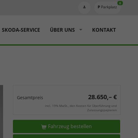
0
Parkplatz
SKODA-SERVICE
ÜBER UNS
KONTAKT
28.650,– €
Gesamtpreis
incl. 19% MwSt., den Kosten für Überführung und
Zulassungspapieren
Fahrzeug bestellen