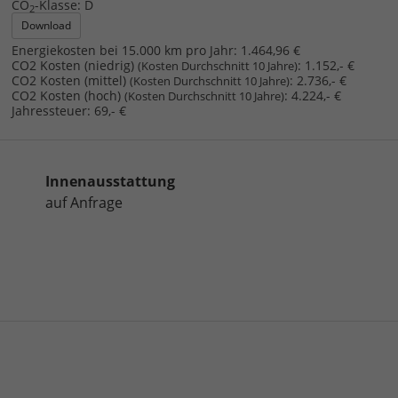
CO
-Klasse:
D
2
Download
Energiekosten bei 15.000 km pro Jahr:
1.464,96 €
CO2 Kosten (niedrig)
:
1.152,- €
(Kosten Durchschnitt 10 Jahre)
CO2 Kosten (mittel)
:
2.736,- €
(Kosten Durchschnitt 10 Jahre)
CO2 Kosten (hoch)
:
4.224,- €
(Kosten Durchschnitt 10 Jahre)
Jahressteuer:
69,- €
Innenausstattung
auf Anfrage