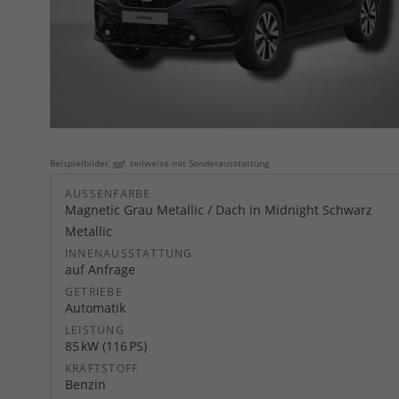
Beispielbilder, ggf. teilweise mit Sonderausstattung
AUSSENFARBE
Magnetic Grau Metallic / Dach in Midnight Schwarz
Metallic
INNENAUSSTATTUNG
auf Anfrage
GETRIEBE
Automatik
LEISTUNG
85 kW (116 PS)
KRAFTSTOFF
Benzin