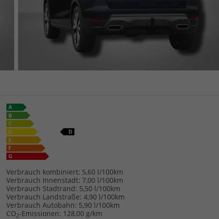
Verbrauch kombiniert:
5,60 l/100km
Verbrauch Innenstadt:
7,00 l/100km
Verbrauch Stadtrand:
5,50 l/100km
Verbrauch Landstraße:
4,90 l/100km
Verbrauch Autobahn:
5,90 l/100km
CO
-Emissionen:
128,00 g/km
2