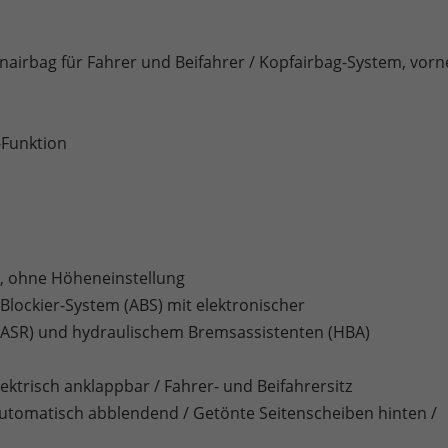
tenairbag für Fahrer und Beifahrer / Kopfairbag-System, vorn
Funktion
r, ohne Höheneinstellung
ti-Blockier-System (ABS) mit elektronischer
 (ASR) und hydraulischem Bremsassistenten (HBA)
ktrisch anklappbar / Fahrer- und Beifahrersitz
automatisch abblendend / Getönte Seitenscheiben hinten /