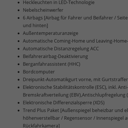
Heckleuchten in LED-Technologie
Nebelscheinwerfer
6 Airbags [Airbag für Fahrer und Beifahrer / Sei
und hinten]
Außentemperaturanzeige
Automatische Coming-Home und Leaving-Home-
Automatische Distanzregelung ACC
Beifahrerairbag-Deaktivierung
Berganfahrassistent (HHC)
Bordcomputer
Dreipunkt-Automatikgurt vorne, mit Gurtstraffe
Elektronische Stabilitätskontrolle (ESC), inkl. An
Bremskraftverteilung (EBV),Antischlupfregelung
Elektronische Differenzialsperre (XDS)
Trend Plus Paket [Außenspiegel beheizbar und ele
höhenverstellbar / Regensensor / Innenspiegel 
Rückfahrkamera]