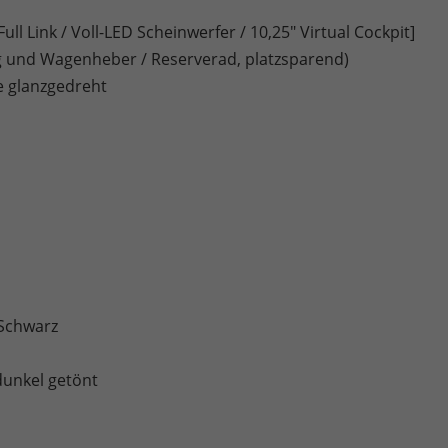
ll Link / Voll-LED Scheinwerfer / 10,25" Virtual Cockpit]
und Wagenheber / Reserverad, platzsparend)
e glanzgedreht
 Schwarz
dunkel getönt