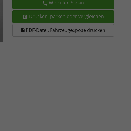
Wir rufen Sie an
Drucken, parken oder vergleichen
PDF-Datei, Fahrzeugexposé drucken