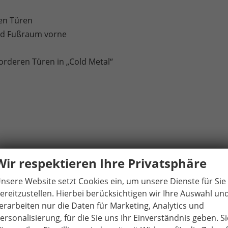
en Türen
und Fußraum vorne
orderen Türen in „Cold Metal“
Wir respektieren Ihre Privatsphäre
el
nsere Website setzt Cookies ein, um unsere Dienste für Sie
Parkscheibe/Make-up-Spiegel
ereitzustellen. Hierbei berücksichtigen wir Ihre Auswahl un
erarbeiten nur die Daten für Marketing, Analytics und
ersonalisierung, für die Sie uns Ihr Einverständnis geben. Si