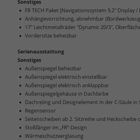
Sonstiges
FR TECH Paket [Navigationssystem 9,2" Display / Fu
Anhängevorrichtung, abnehmbar (Bordwerkzeug 
17" Leichtmetallräder "Dynamic 20/3", Oberfläch
Vordersitze beheizbar
Serienausstattung
Sonstiges
Außenspiegel beheizbar
Außenspiegel elektrisch einstellbar
Außenspiegel elektrisch anklappbar
Außenspiegelgehäuse in Dachfarbe
Dachreling und Designelement in der C-Säule in
Regensensor
Seitenscheiben ab 2. Sitzreihe und Heckscheibe 
Stoßfänger im „FR“-Design
Wärmeschutzverglasung