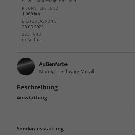
SUV/Geländewagen/Pickup
KILOMETERSTAND
1.000 km
ERSTZULASSUNG
23.06.2026
ZUSTAND
unfallfrei
Außenfarbe
Midnight Schwarz Metallic
Beschreibung
Ausstattung
Sonderausstattung