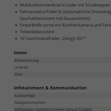
Multifunktionslenkrad in Leder mit Schaltwippen
Fahrassistenz-Paket XL [Automatische Distanzrege
Spurhalteassistent inkl.Stauassistent]
Einparkhilfe vorne mit Rückfahrkamera und Park
Totwinkelassistent
16"-Leichtmetallräder „Design 20/1“
Innen
Klimatisierung
Lenkrad
Sitze
Infotainment & Kommunikation
Audioanlage
Navigationssystem
Volldigitales Kombiinstrument (Virtual Cockpit)