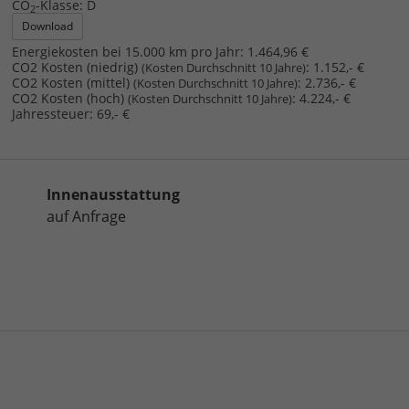
CO
-Klasse:
D
2
Download
Energiekosten bei 15.000 km pro Jahr:
1.464,96 €
CO2 Kosten (niedrig)
:
1.152,- €
(Kosten Durchschnitt 10 Jahre)
CO2 Kosten (mittel)
:
2.736,- €
(Kosten Durchschnitt 10 Jahre)
CO2 Kosten (hoch)
:
4.224,- €
(Kosten Durchschnitt 10 Jahre)
Jahressteuer:
69,- €
Innenausstattung
auf Anfrage