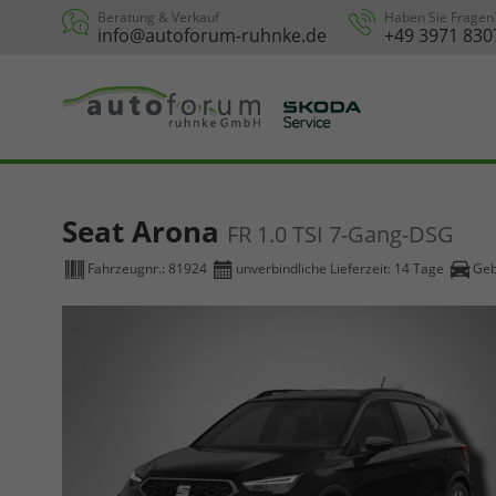
Beratung & Verkauf
Haben Sie Fragen
info@autoforum-ruhnke.de
+49 3971 830
Seat Arona
FR 1.0 TSI 7-Gang-DSG
Fahrzeugnr.:
81924
unverbindliche Lieferzeit:
14 Tage
Geb