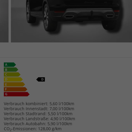
Verbrauch kombiniert:
5,60 l/100km
Verbrauch Innenstadt:
7,00 l/100km
Verbrauch Stadtrand:
5,50 l/100km
Verbrauch Landstraße:
4,90 l/100km
Verbrauch Autobahn:
5,90 l/100km
CO
-Emissionen:
128,00 g/km
2