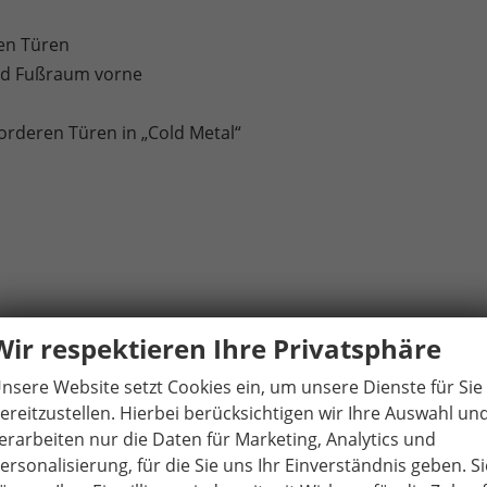
en Türen
und Fußraum vorne
orderen Türen in „Cold Metal“
Wir respektieren Ihre Privatsphäre
el
nsere Website setzt Cookies ein, um unsere Dienste für Sie
Parkscheibe/Make-up-Spiegel
ereitzustellen. Hierbei berücksichtigen wir Ihre Auswahl un
erarbeiten nur die Daten für Marketing, Analytics und
ersonalisierung, für die Sie uns Ihr Einverständnis geben. Si