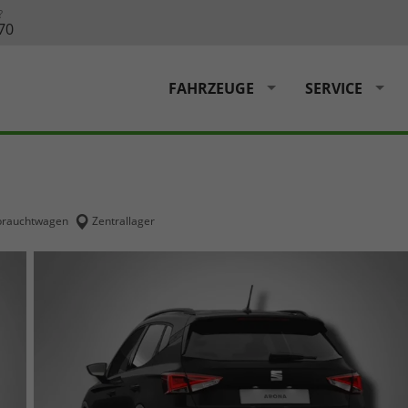
?
70
FAHRZEUGE
SERVICE
rauchtwagen
Zentrallager