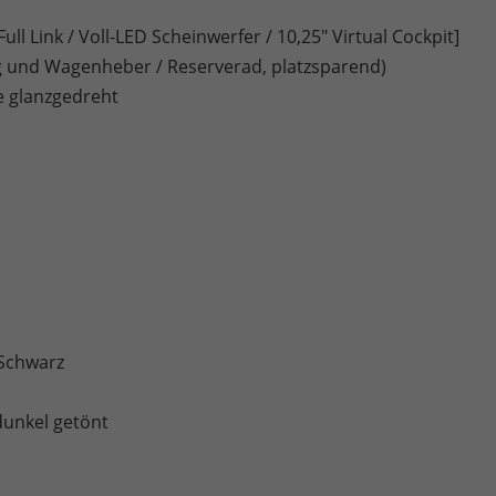
ll Link / Voll-LED Scheinwerfer / 10,25" Virtual Cockpit]
und Wagenheber / Reserverad, platzsparend)
e glanzgedreht
 Schwarz
dunkel getönt