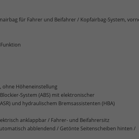
tenairbag für Fahrer und Beifahrer / Kopfairbag-System, vorn
Funktion
r, ohne Höheneinstellung
ti-Blockier-System (ABS) mit elektronischer
 (ASR) und hydraulischem Bremsassistenten (HBA)
ktrisch anklappbar / Fahrer- und Beifahrersitz
automatisch abblendend / Getönte Seitenscheiben hinten /