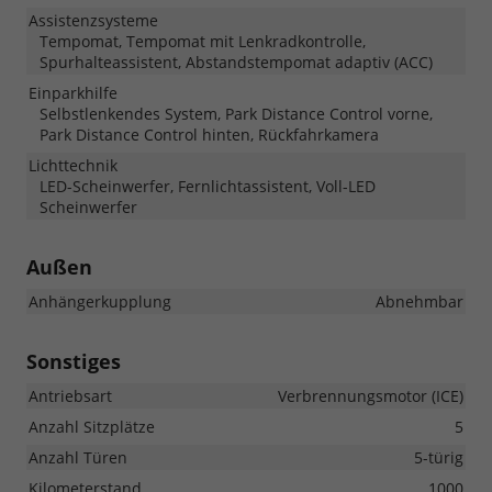
Assistenzsysteme
Tempomat, Tempomat mit Lenkradkontrolle,
Spurhalteassistent, Abstandstempomat adaptiv (ACC)
Einparkhilfe
Selbstlenkendes System, Park Distance Control vorne,
Park Distance Control hinten, Rückfahrkamera
Lichttechnik
LED-Scheinwerfer, Fernlichtassistent, Voll-LED
Scheinwerfer
Außen
Anhängerkupplung
Abnehmbar
Sonstiges
Antriebsart
Verbrennungsmotor (ICE)
Anzahl Sitzplätze
5
Anzahl Türen
5-türig
Kilometerstand
1000