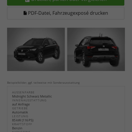
PDF-Datei, Fahrzeugexposé drucken
Beispielbilder, ggf. teilweise mit Sonderausstattung
AUSSENFARBE
Midnight Schwarz Metallic
INNENAUSSTATTUNG
auf Anfrage
GETRIEBE
Automatik
LEISTUNG
85 kW (116 PS)
KRAFTSTOFF
Benzin