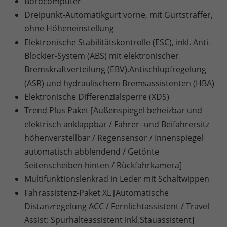
Bordcomputer
Dreipunkt-Automatikgurt vorne, mit Gurtstraffer,
ohne Höheneinstellung
Elektronische Stabilitätskontrolle (ESC), inkl. Anti-
Blockier-System (ABS) mit elektronischer
Bremskraftverteilung (EBV),Antischlupfregelung
(ASR) und hydraulischem Bremsassistenten (HBA)
Elektronische Differenzialsperre (XDS)
Trend Plus Paket [Außenspiegel beheizbar und
elektrisch anklappbar / Fahrer- und Beifahrersitz
höhenverstellbar / Regensensor / Innenspiegel
automatisch abblendend / Getönte
Seitenscheiben hinten / Rückfahrkamera]
Multifunktionslenkrad in Leder mit Schaltwippen
Fahrassistenz-Paket XL [Automatische
Distanzregelung ACC / Fernlichtassistent / Travel
Assist: Spurhalteassistent inkl.Stauassistent]