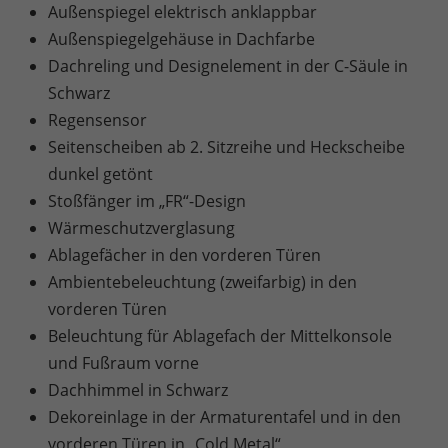
Außenspiegel elektrisch anklappbar
Außenspiegelgehäuse in Dachfarbe
Dachreling und Designelement in der C-Säule in
Schwarz
Regensensor
Seitenscheiben ab 2. Sitzreihe und Heckscheibe
dunkel getönt
Stoßfänger im „FR“-Design
Wärmeschutzverglasung
Ablagefächer in den vorderen Türen
Ambientebeleuchtung (zweifarbig) in den
vorderen Türen
Beleuchtung für Ablagefach der Mittelkonsole
und Fußraum vorne
Dachhimmel in Schwarz
Dekoreinlage in der Armaturentafel und in den
vorderen Türen in „Cold Metal“