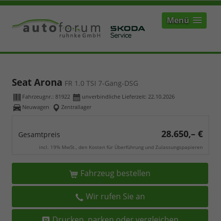
Menü
Seat Arona
FR 1.0 TSI 7-Gang-DSG
Fahrzeugnr.:
81922
unverbindliche Lieferzeit:
22.10.2026
Neuwagen
Zentrallager
28.650,– €
Gesamtpreis
incl. 19% MwSt., den Kosten für Überführung und Zulassungspapieren
Fahrzeug bestellen
Wir rufen Sie an
Drucken, parken oder vergleichen