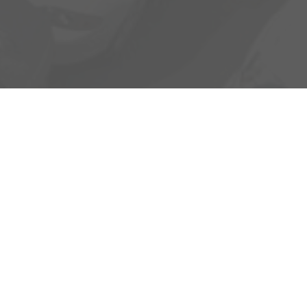
Heinrich-Hertz-Straße 1
17389 Anklam
Öffnungszeiten