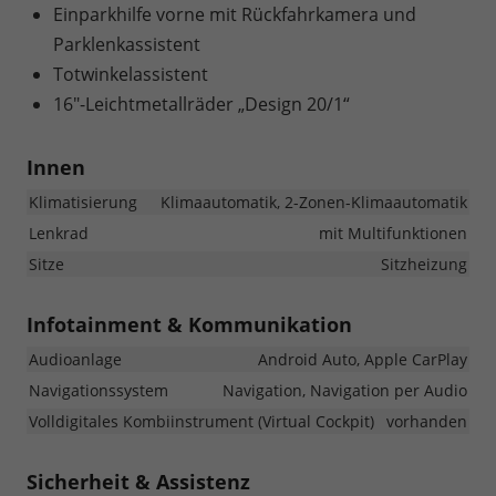
Einparkhilfe vorne mit Rückfahrkamera und
Parklenkassistent
Totwinkelassistent
16"-Leichtmetallräder „Design 20/1“
Innen
Klimatisierung
Klimaautomatik, 2-Zonen-Klimaautomatik
Lenkrad
mit Multifunktionen
Sitze
Sitzheizung
Infotainment & Kommunikation
Audioanlage
Android Auto, Apple CarPlay
Navigationssystem
Navigation, Navigation per Audio
Volldigitales Kombiinstrument (Virtual Cockpit)
vorhanden
Sicherheit & Assistenz