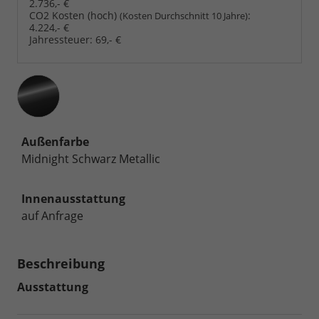
2.736,- €
CO2 Kosten (hoch)
:
(Kosten Durchschnitt 10 Jahre)
4.224,- €
Jahressteuer:
69,- €
Außenfarbe
Midnight Schwarz Metallic
Innenausstattung
auf Anfrage
Beschreibung
Ausstattung