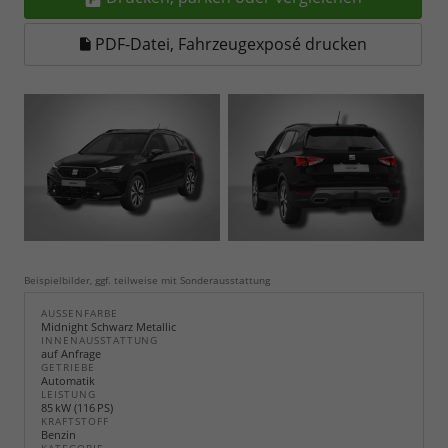
PDF-Datei, Fahrzeugexposé drucken
Beispielbilder, ggf. teilweise mit Sonderausstattung
AUSSENFARBE
Midnight Schwarz Metallic
INNENAUSSTATTUNG
auf Anfrage
GETRIEBE
Automatik
LEISTUNG
85 kW (116 PS)
KRAFTSTOFF
Benzin