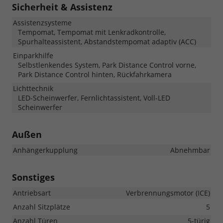
Sicherheit & Assistenz
Assistenzsysteme
Tempomat, Tempomat mit Lenkradkontrolle,
Spurhalteassistent, Abstandstempomat adaptiv (ACC)
Einparkhilfe
Selbstlenkendes System, Park Distance Control vorne,
Park Distance Control hinten, Rückfahrkamera
Lichttechnik
LED-Scheinwerfer, Fernlichtassistent, Voll-LED
Scheinwerfer
Außen
Anhängerkupplung
Abnehmbar
Sonstiges
Antriebsart
Verbrennungsmotor (ICE)
Anzahl Sitzplätze
5
Anzahl Türen
5-türig