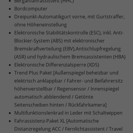
Berganfahrassistent (HHC)
Bordcomputer
Dreipunkt-Automatikgurt vorne, mit Gurtstraffer,
ohne Höheneinstellung
Elektronische Stabilitätskontrolle (ESC), inkl. Anti-
Blockier-System (ABS) mit elektronischer
Bremskraftverteilung (EBV),Antischlupfregelung
(ASR) und hydraulischem Bremsassistenten (HBA)
Elektronische Differenzialsperre (XDS)
Trend Plus Paket [Außenspiegel beheizbar und
elektrisch anklappbar / Fahrer- und Beifahrersitz
höhenverstellbar / Regensensor / Innenspiegel
automatisch abblendend / Getönte
Seitenscheiben hinten / Rückfahrkamera]
Multifunktionslenkrad in Leder mit Schaltwippen
Fahrassistenz-Paket XL [Automatische
Distanzregelung ACC / Fernlichtassistent / Travel