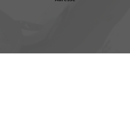
Heinrich-Hertz-Straße 1
17389 Anklam
Öffnungszeiten