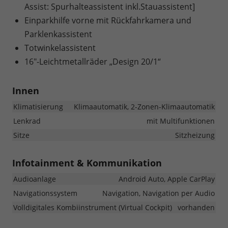
Assist: Spurhalteassistent inkl.Stauassistent]
Einparkhilfe vorne mit Rückfahrkamera und
Parklenkassistent
Totwinkelassistent
16"-Leichtmetallräder „Design 20/1“
Innen
Klimatisierung
Klimaautomatik, 2-Zonen-Klimaautomatik
Lenkrad
mit Multifunktionen
Sitze
Sitzheizung
Infotainment & Kommunikation
Audioanlage
Android Auto, Apple CarPlay
Navigationssystem
Navigation, Navigation per Audio
Volldigitales Kombiinstrument (Virtual Cockpit)
vorhanden