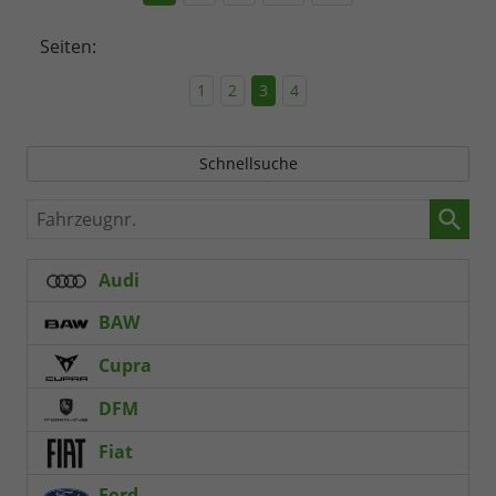
Seiten:
1
2
3
4
Schnellsuche
Fahrzeugnr.
Audi
BAW
Cupra
DFM
Fiat
Ford