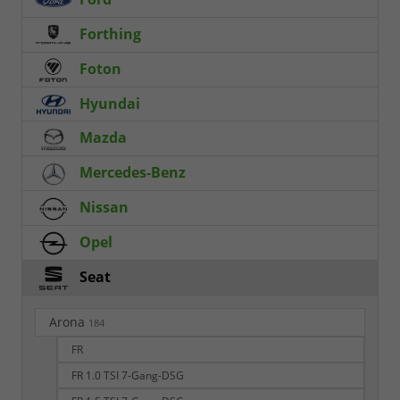
Forthing
Foton
Hyundai
Mazda
Mercedes-Benz
Nissan
Opel
Seat
Arona
184
FR
FR 1.0 TSI 7-Gang-DSG