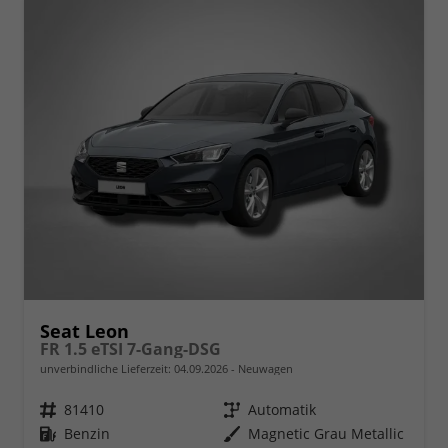
Seat Leon
FR 1.5 eTSI 7-Gang-DSG
unverbindliche Lieferzeit:
04.09.2026
Neuwagen
Fahrzeugnr.
81410
Getriebe
Automatik
Kraftstoff
Benzin
Außenfarbe
Magnetic Grau Metallic