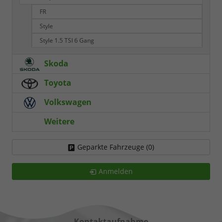
FR
Style
Style 1.5 TSI 6 Gang
Skoda
Toyota
Volkswagen
Weitere
Geparkte Fahrzeuge (
0
)
Anmelden
Kontaktaufnahme