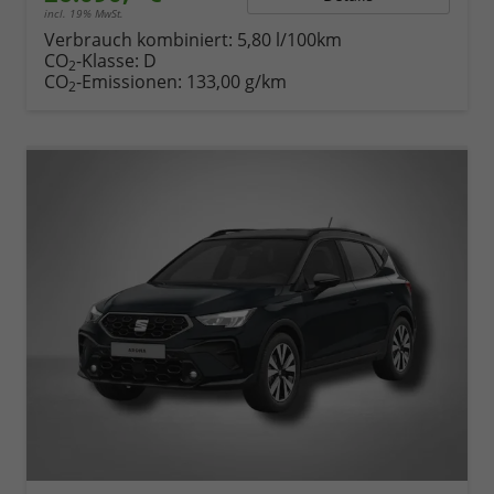
incl. 19% MwSt.
Verbrauch kombiniert:
5,80 l/100km
CO
-Klasse:
D
2
CO
-Emissionen:
133,00 g/km
2