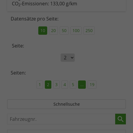
CO
-Emissionen:
133,00 g/km
2
Datensätze pro Seite:
10
20
50
100
250
Seite:
Seiten:
1
2
3
4
5
...
19
Schnellsuche
Fahrzeugnr.