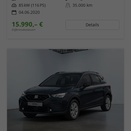
Leistung
85 kW (116 PS)
Kilometerstand
35.000 km
04.06.2020
15.990,– €
Details
Differenzbesteuert