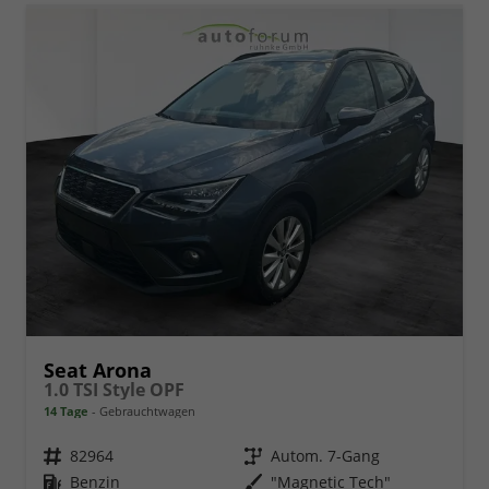
Seat Arona
1.0 TSI Style OPF
14 Tage
Gebrauchtwagen
Fahrzeugnr.
82964
Getriebe
Autom. 7-Gang
Kraftstoff
Benzin
Außenfarbe
"Magnetic Tech"