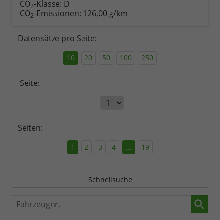
CO
-Klasse:
D
2
CO
-Emissionen:
126,00 g/km
2
Datensätze pro Seite:
10
20
50
100
250
Seite:
Seiten:
1
2
3
4
...
19
Schnellsuche
Fahrzeugnr.