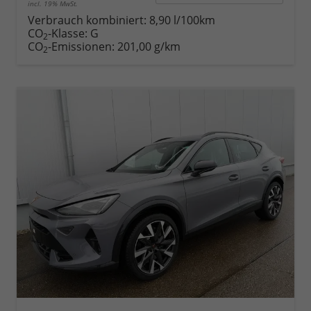
incl. 19% MwSt.
Verbrauch kombiniert:
8,90 l/100km
CO
-Klasse:
G
2
CO
-Emissionen:
201,00 g/km
2