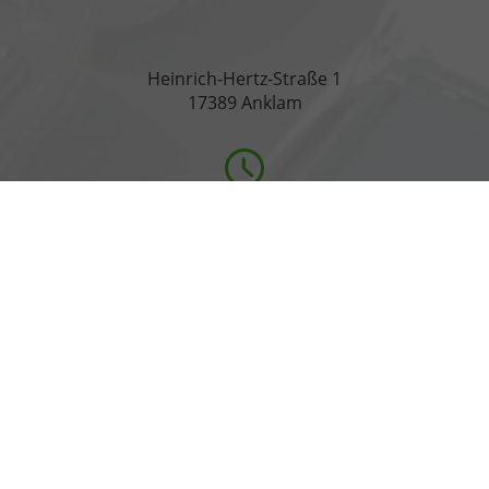
Heinrich-Hertz-Straße 1
17389 Anklam
Öffnungszeiten
Montag bis Freitag
07:00-18:00 Uhr