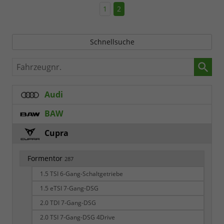
1
2
Schnellsuche
Fahrzeugnr.
Audi
BAW
Cupra
Formentor
287
1.5 TSI 6-Gang-Schaltgetriebe
1.5 eTSI 7-Gang-DSG
2.0 TDI 7-Gang-DSG
2.0 TSI 7-Gang-DSG 4Drive