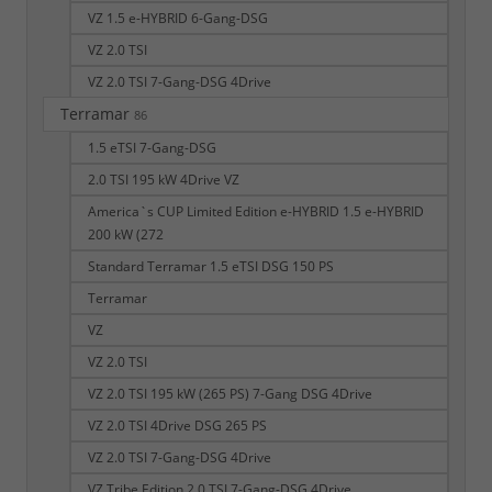
VZ 1.5 e-HYBRID 6-Gang-DSG
VZ 2.0 TSI
VZ 2.0 TSI 7-Gang-DSG 4Drive
Terramar
86
1.5 eTSI 7-Gang-DSG
2.0 TSI 195 kW 4Drive VZ
America`s CUP Limited Edition e-HYBRID 1.5 e-HYBRID
200 kW (272
Standard Terramar 1.5 eTSI DSG 150 PS
Terramar
VZ
VZ 2.0 TSI
VZ 2.0 TSI 195 kW (265 PS) 7-Gang DSG 4Drive
VZ 2.0 TSI 4Drive DSG 265 PS
VZ 2.0 TSI 7-Gang-DSG 4Drive
VZ Tribe Edition 2.0 TSI 7-Gang-DSG 4Drive