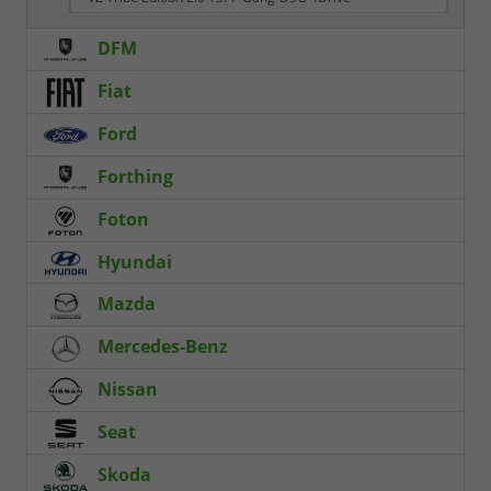
DFM
Fiat
Ford
Forthing
Foton
Hyundai
Mazda
Mercedes-Benz
Nissan
Seat
Skoda