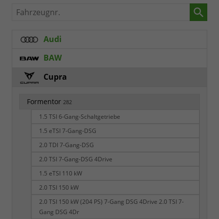
Fahrzeugnr.
Audi
BAW
Cupra
Formentor
282
1.5 TSI 6-Gang-Schaltgetriebe
1.5 eTSI 7-Gang-DSG
2.0 TDI 7-Gang-DSG
2.0 TSI 7-Gang-DSG 4Drive
1.5 eTSI 110 kW
2.0 TSI 150 kW
2.0 TSI 150 kW (204 PS) 7-Gang DSG 4Drive 2.0 TSI 7-
Gang DSG 4Dr