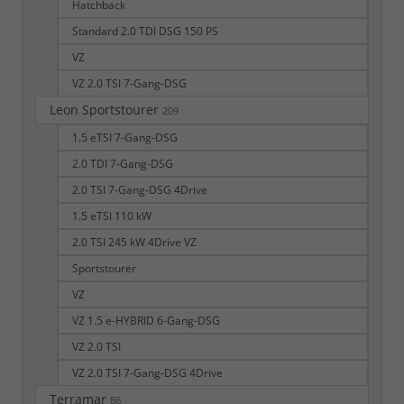
Hatchback
Standard 2.0 TDI DSG 150 PS
VZ
VZ 2.0 TSI 7-Gang-DSG
Leon Sportstourer
209
1.5 eTSI 7-Gang-DSG
2.0 TDI 7-Gang-DSG
2.0 TSI 7-Gang-DSG 4Drive
1.5 eTSI 110 kW
2.0 TSI 245 kW 4Drive VZ
Sportstourer
VZ
VZ 1.5 e-HYBRID 6-Gang-DSG
VZ 2.0 TSI
VZ 2.0 TSI 7-Gang-DSG 4Drive
Terramar
86