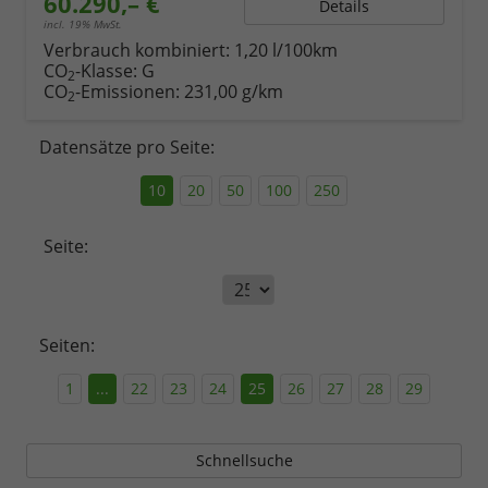
60.290,– €
Details
incl. 19% MwSt.
Verbrauch kombiniert:
1,20 l/100km
CO
-Klasse:
G
2
CO
-Emissionen:
231,00 g/km
2
Datensätze pro Seite:
10
20
50
100
250
Seite:
Seiten:
1
...
22
23
24
25
26
27
28
29
Schnellsuche