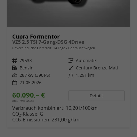
Cupra Formentor
VZ5 2.5 TSI 7-Gang-DSG 4Drive
unverbindliche Lieferzeit:
14 Tage
Gebrauchtwagen
Fahrzeugnr.
79533
Getriebe
Automatik
Kraftstoff
Benzin
Außenfarbe
Century Bronze Matt
Leistung
287 kW (390 PS)
Kilometerstand
1.291 km
21.05.2026
60.090,– €
Details
incl. 19% MwSt.
Verbrauch kombiniert:
10,20 l/100km
CO
-Klasse:
G
2
CO
-Emissionen:
231,00 g/km
2