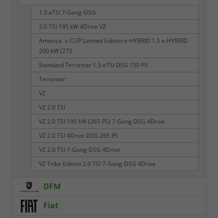
1.5 eTSI 7-Gang-DSG
2.0 TSI 195 kW 4Drive VZ
America`s CUP Limited Edition e-HYBRID 1.5 e-HYBRID
200 kW (272
Standard Terramar 1.5 eTSI DSG 150 PS
Terramar
VZ
VZ 2.0 TSI
VZ 2.0 TSI 195 kW (265 PS) 7-Gang DSG 4Drive
VZ 2.0 TSI 4Drive DSG 265 PS
VZ 2.0 TSI 7-Gang-DSG 4Drive
VZ Tribe Edition 2.0 TSI 7-Gang-DSG 4Drive
DFM
Fiat