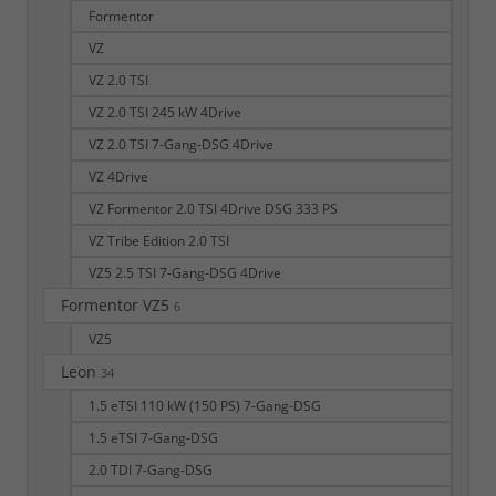
Formentor
VZ
VZ 2.0 TSI
VZ 2.0 TSI 245 kW 4Drive
VZ 2.0 TSI 7-Gang-DSG 4Drive
VZ 4Drive
VZ Formentor 2.0 TSI 4Drive DSG 333 PS
VZ Tribe Edition 2.0 TSI
VZ5 2.5 TSI 7-Gang-DSG 4Drive
Formentor VZ5
6
VZ5
Leon
34
1.5 eTSI 110 kW (150 PS) 7-Gang-DSG
1.5 eTSI 7-Gang-DSG
2.0 TDI 7-Gang-DSG