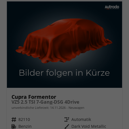
Cupra Formentor
VZ5 2.5 TSI 7-Gang-DSG 4Drive
unverbindliche Lieferzeit:
14.11.2026
Neuwagen
Fahrzeugnr.
82110
Getriebe
Automatik
Kraftstoff
Benzin
Außenfarbe
Dark Void Metallic