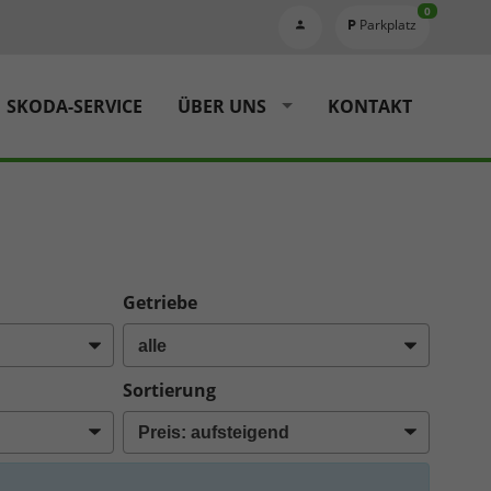
0
Parkplatz
SKODA-SERVICE
ÜBER UNS
KONTAKT
Getriebe
Sortierung