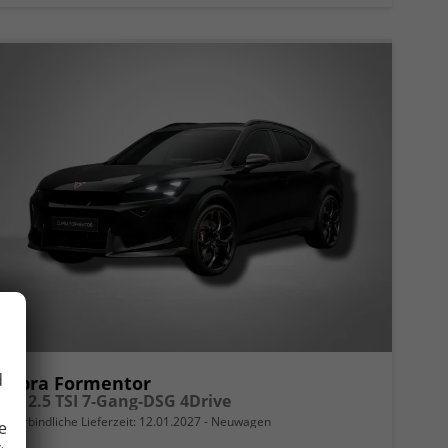
d
Cupra Formentor
VZ5 2.5 TSI 7-Gang-DSG 4Drive
unverbindliche Lieferzeit:
12.01.2027
Neuwagen
e