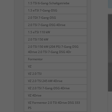
1.5 TSI 6-Gang-Schaltgetriebe
1.5 eTSI 7-Gang-DSG
2.0 TDI 7-Gang-DSG
2.0 TSI 7-Gang-DSG 4Drive
1.5 eTSI 110 kW
2.0 TSI 150 kW
2.0 TSI 150 kW (204 PS) 7-Gang DSG
4Drive 2.0 TSI 7-Gang DSG 4Dr
Formentor
VZ
VZ 2.0 TSI
VZ 2.0 TSI 245 kW 4Drive
VZ 2.0 TSI 7-Gang-DSG 4Drive
VZ 4Drive
VZ Formentor 2.0 TSI 4Drive DSG 333
PS