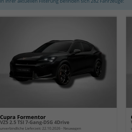
In Ihrer aktuellen Filterung befinden sich
282
Fahrzeuge:
Cupra Formentor
VZ5 2.5 TSI 7-Gang-DSG 4Drive
unverbindliche Lieferzeit:
22.10.2026
Neuwagen