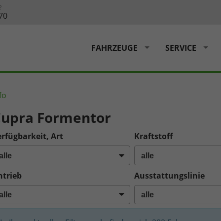
?
70
FAHRZEUGE
SERVICE
fo
upra Formentor
rfügbarkeit, Art
Kraftstoff
ntrieb
Ausstattungslinie