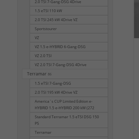
2.0 TSI 7-Gang-DSG 4Drive
1.5 eTSI 110 kW
2.0 TSI 245 kW 4Drive VZ
Sportstourer
VZ
VZ 1.5 e-HYBRID 6-Gang-DSG
VZ 2.0 TSI
VZ 2.0 TSI 7-Gang-DSG 4Drive
Terramar
86
1.5 eTSI 7-Gang-DSG
2.0 TSI 195 kW 4Drive VZ
America`s CUP Limited Edition e-
HYBRID 1.5 e-HYBRID 200 kW (272
Standard Terramar 1.5 eTSI DSG 150
PS
Terramar