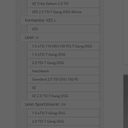
VZ Tribe Edition 2.0 TSI
VZ5 2.5 TSI 7-Gang-DSG 4Drive
Formentor VZ5
6
VZ5
Leon
34
1.5 eTSI 110 kW (150 PS) 7-Gang-DSG
1.5 eTSI 7-Gang-DSG
2.0 TDI 7-Gang-DSG
Hatchback
Standard 2.0 TDI DSG 150 PS
VZ
VZ 2.0 TSI 7-Gang-DSG
Leon Sportstourer
209
1.5 eTSI 7-Gang-DSG
2.0 TDI 7-Gang-DSG