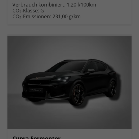
Verbrauch kombiniert:
1,20 l/100km
CO
-Klasse:
G
2
CO
-Emissionen:
231,00 g/km
2
Cupra Formentor