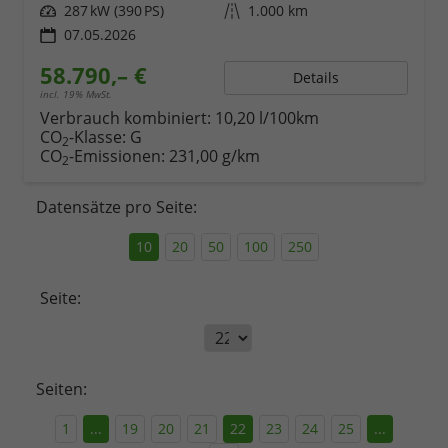
Leistung
287 kW (390 PS)
Kilometerstand
1.000 km
07.05.2026
58.790,– €
Details
incl. 19% MwSt.
Verbrauch kombiniert:
10,20 l/100km
CO
-Klasse:
G
2
CO
-Emissionen:
231,00 g/km
2
Datensätze pro Seite:
10
20
50
100
250
Seite:
Seiten:
1
...
19
20
21
22
23
24
25
...