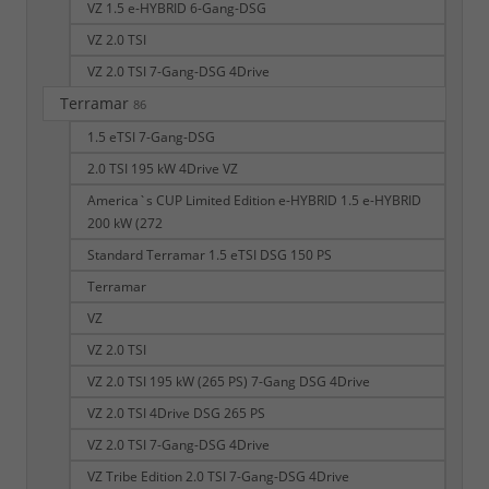
VZ 1.5 e-HYBRID 6-Gang-DSG
VZ 2.0 TSI
VZ 2.0 TSI 7-Gang-DSG 4Drive
Terramar
86
1.5 eTSI 7-Gang-DSG
2.0 TSI 195 kW 4Drive VZ
America`s CUP Limited Edition e-HYBRID 1.5 e-HYBRID
200 kW (272
Standard Terramar 1.5 eTSI DSG 150 PS
Terramar
VZ
VZ 2.0 TSI
VZ 2.0 TSI 195 kW (265 PS) 7-Gang DSG 4Drive
VZ 2.0 TSI 4Drive DSG 265 PS
VZ 2.0 TSI 7-Gang-DSG 4Drive
VZ Tribe Edition 2.0 TSI 7-Gang-DSG 4Drive