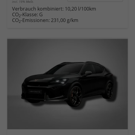
incl. 19% MwSt.
Verbrauch kombiniert:
10,20 l/100km
CO
-Klasse:
G
2
CO
-Emissionen:
231,00 g/km
2