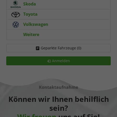
Skoda
Toyota
Volkswagen
Weitere
Geparkte Fahrzeuge (
0
)
Anmelden
Kontaktaufnahme
Können wir Ihnen behilflich
sein?
Wir freuen
uns auf Sie!