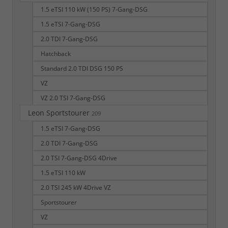
1.5 eTSI 110 kW (150 PS) 7-Gang-DSG
1.5 eTSI 7-Gang-DSG
2.0 TDI 7-Gang-DSG
Hatchback
Standard 2.0 TDI DSG 150 PS
VZ
VZ 2.0 TSI 7-Gang-DSG
Leon Sportstourer
209
1.5 eTSI 7-Gang-DSG
2.0 TDI 7-Gang-DSG
2.0 TSI 7-Gang-DSG 4Drive
1.5 eTSI 110 kW
2.0 TSI 245 kW 4Drive VZ
Sportstourer
VZ