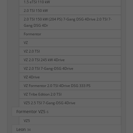
1.5 eTSI 110 kW
2.0 TSI 150 kW
2.0 TSI 150 kW (204 PS) 7-Gang DSG 4Drive 2.0 TSI 7-
Gang DSG 4Dr
Formentor
VZ
VZ 2.0 TSI
VZ 2.0 TSI 245 kW 4Drive
VZ 2.0 TSI 7-Gang-DSG 4Drive
VZ 4Drive
VZ Formentor 2.0 TSI 4Drive DSG 333 PS
VZ Tribe Edition 2.0 TSI
VZ5 2.5 TSI 7-Gang-DSG 4Drive
Formentor VZ5
6
VZ5
Leon
34