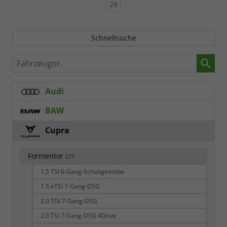
28
Schnellsuche
Fahrzeugnr.
Audi
BAW
Cupra
Formentor
277
1.5 TSI 6-Gang-Schaltgetriebe
1.5 eTSI 7-Gang-DSG
2.0 TDI 7-Gang-DSG
2.0 TSI 7-Gang-DSG 4Drive