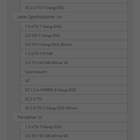
VZ 2.0 TSI 7-Gang-DSG
Leon Sportstourer
209
1.5 eTSI 7-Gang-DSG
2.0 TDI 7-Gang-DSG
2.0 TSI 7-Gang-DSG 4Drive
1.5 eTSI 110 kW
2.0 TSI 245 kW 4Drive VZ
Sportstourer
VZ
VZ 1.5 e-HYBRID 6-Gang-DSG
VZ 2.0 TSI
VZ 2.0 TSI 7-Gang-DSG 4Drive
Terramar
86
1.5 eTSI 7-Gang-DSG
2.0 TSI 195 kW 4Drive VZ