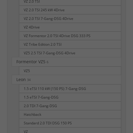
VZ 2.0 TSI
VZ 2.0 TSI 245 kW 4Drive
VZ 2.0 TSI 7-Gang-DSG 4Drive
VZ 4Drive
VZ Formentor 2.0 TSI 4Drive DSG 333 PS
VZ Tribe Edition 2.0 TSI
VZ5 2.5 TSI 7-Gang-DSG 4Drive
Formentor VZ5
6
VZ5
Leon
34
1.5 eTSI 110 kW (150 PS) 7-Gang-DSG
1.5 eTSI 7-Gang-DSG
2.0 TDI 7-Gang-DSG
Hatchback
Standard 2.0 TDI DSG 150 PS
VZ