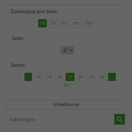
Datensätze pro Seite:
10
20
50
100
250
Seite:
Seiten:
1
...
18
19
20
21
22
23
24
...
29
Schnellsuche
Fahrzeugnr.