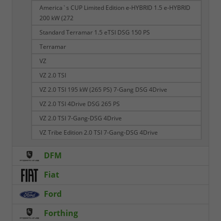
America`s CUP Limited Edition e-HYBRID 1.5 e-HYBRID
200 kW (272
Standard Terramar 1.5 eTSI DSG 150 PS
Terramar
VZ
VZ 2.0 TSI
VZ 2.0 TSI 195 kW (265 PS) 7-Gang DSG 4Drive
VZ 2.0 TSI 4Drive DSG 265 PS
VZ 2.0 TSI 7-Gang-DSG 4Drive
VZ Tribe Edition 2.0 TSI 7-Gang-DSG 4Drive
DFM
Fiat
Ford
Forthing