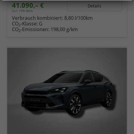
41.090,– €
Details
incl. 19% MwSt.
Verbrauch kombiniert:
8,80 l/100km
CO
-Klasse:
G
2
CO
-Emissionen:
198,00 g/km
2