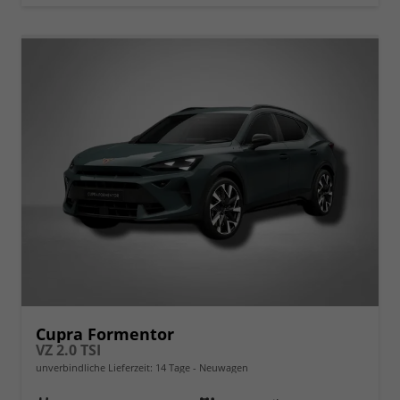
Cupra Formentor
VZ 2.0 TSI
unverbindliche Lieferzeit:
14 Tage
Neuwagen