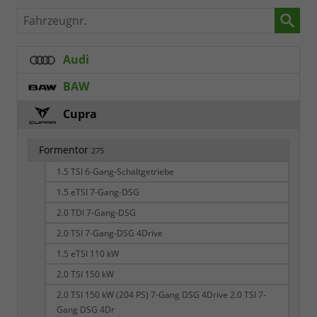
Fahrzeugnr.
Audi
BAW
Cupra
Formentor
275
1.5 TSI 6-Gang-Schaltgetriebe
1.5 eTSI 7-Gang-DSG
2.0 TDI 7-Gang-DSG
2.0 TSI 7-Gang-DSG 4Drive
1.5 eTSI 110 kW
2.0 TSI 150 kW
2.0 TSI 150 kW (204 PS) 7-Gang DSG 4Drive 2.0 TSI 7-
Gang DSG 4Dr