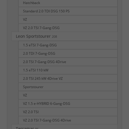
Hatchback
Standard 2.0 TDI DSG 150 PS
VZ
VZ 2.0 TSI 7-Gang-DSG
Leon Sportstourer
208
1.5 eTSI 7-Gang-DSG
2.0 TDI 7-Gang-DSG
2.0 TSI 7-Gang-DSG 4Drive
1.5 eTSI 110 kW
2.0 TSI 245 kW 4Drive VZ
Sportstourer
VZ
VZ 1.5 e-HYBRID 6-Gang-DSG
VZ 2.0 TSI
VZ 2.0 TSI 7-Gang-DSG 4Drive
Terramar