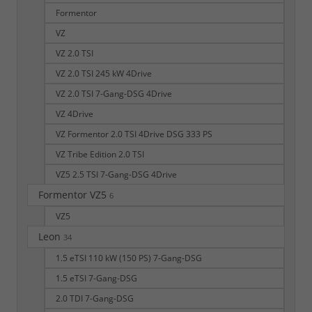
Formentor
VZ
VZ 2.0 TSI
VZ 2.0 TSI 245 kW 4Drive
VZ 2.0 TSI 7-Gang-DSG 4Drive
VZ 4Drive
VZ Formentor 2.0 TSI 4Drive DSG 333 PS
VZ Tribe Edition 2.0 TSI
VZ5 2.5 TSI 7-Gang-DSG 4Drive
Formentor VZ5
6
VZ5
Leon
34
1.5 eTSI 110 kW (150 PS) 7-Gang-DSG
1.5 eTSI 7-Gang-DSG
2.0 TDI 7-Gang-DSG