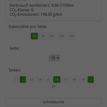
Verbrauch kombiniert:
8,80 l/100km
CO
-Klasse:
G
2
CO
-Emissionen:
198,00 g/km
2
Datensätze pro Seite:
10
20
50
100
250
Seite:
Seiten:
1
...
13
14
15
16
17
18
19
...
28
Schnellsuche