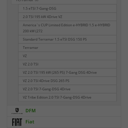
86
1.5 eTSI 7-Gang-DSG
2.0 TSI 195 kW 4Drive VZ
America`s CUP Limited Edition e-HYBRID 1.5 e-HYBRID
200 kW (272
Standard Terramar 1.5 eTSI DSG 150 PS
Terramar
VZ
VZ 2.0 TSI
VZ 2.0 TSI 195 kW (265 PS) 7-Gang DSG 4Drive
VZ 2.0 TSI 4Drive DSG 265 PS
VZ 2.0 TSI 7-Gang-DSG 4Drive
VZ Tribe Edition 2.0 TSI 7-Gang-DSG 4Drive
DFM
Fiat