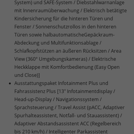
System) und SAFE-System / Diebstahlwarnanlage
mit Innenraumüberwachung / Elektrisch betätigte
Kindersicherung für die hinteren Türen und
Fenster / Sonnenschutzrollos in den hinteren
Türen sowie halbautomatischeGepäckraum-
Abdeckung und Multifunktionsablage /
Schlafkopfstützen an äußeren Rücksitzen / Area
View (360° Umgebungskameras) / Elektrische
Heckklappe mit Komfortbedienung (Easy Open
und Close)]
Ausstattungspaket Infotainment Plus und
Fahrassistenz Plus [13" Infotainmentdisplay /
Head-up-Display / Navigationssystem /
Sprachsteuerung / Travel Assist (pACC, Adaptiver
Spurhalteassistent, Notfall- und Stauassistent) /
Adaptiver Abstandsassistent ACC (Regelbereich
bis 210 km/h) / Intelligenter Parkassistent