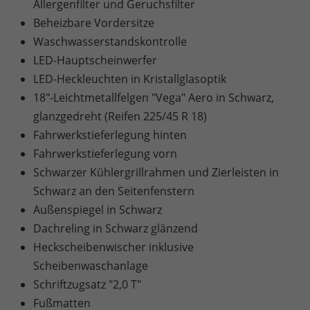
Allergenfilter und Geruchsfilter
Beheizbare Vordersitze
Waschwasserstandskontrolle
LED-Hauptscheinwerfer
LED-Heckleuchten in Kristallglasoptik
18"-Leichtmetallfelgen "Vega" Aero in Schwarz,
glanzgedreht (Reifen 225/45 R 18)
Fahrwerkstieferlegung hinten
Fahrwerkstieferlegung vorn
Schwarzer Kühlergrillrahmen und Zierleisten in
Schwarz an den Seitenfenstern
Außenspiegel in Schwarz
Dachreling in Schwarz glänzend
Heckscheibenwischer inklusive
Scheibenwaschanlage
Schriftzugsatz "2,0 T"
Fußmatten