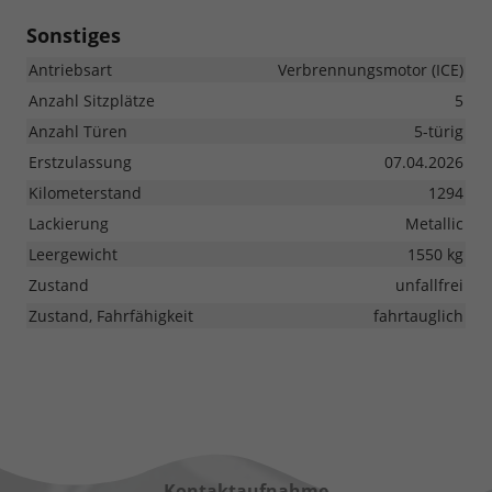
Sonstiges
Antriebsart
Verbrennungsmotor (ICE)
Anzahl Sitzplätze
5
Anzahl Türen
5-türig
Erstzulassung
07.04.2026
Kilometerstand
1294
Lackierung
Metallic
Leergewicht
1550 kg
Zustand
unfallfrei
Zustand, Fahrfähigkeit
fahrtauglich
Kontaktaufnahme