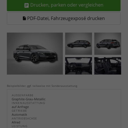
Drucken, parken oder vergleichen
PDF-Datei, Fahrzeugexposé drucken
Beispielbilder, ggf. teilweise mit Sonderausstattung
AUSSENFARBE
Graphite-Grau-Metallic
INNENAUSSTATTUNG
auf Anfrage
GETRIEBE
Automatik
ANTRIEBSACHSE
Allrad
LEISTUNG