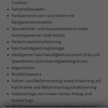
Funktion
Fahrprofilauswahl
Parksensoren vorn und hinten mit
Rangierbremsfunktion
Spurwechsel- und Ausparkassistent sowie
Ausstiegswarner (Side Assist)
Verkehrszeichenerkennung
Geschwindigkeitsregelanlage
Intelligenter Geschwindigkeitsassistent (ISA) und
Speedlimiter (Geschwindigkeitsbegrenzer)
Regensensor
Rückfahrkamera
Fahrer- und Beifahrerairbag sowie Knieairbag auf
Fahrerseite und Beifahrerairbag-Deaktivierung
Seitenairbags vorn sowie Center-Airbag und
Kopfairbags
ISOFIX-Verankerung auf dem Beifahrersitz und