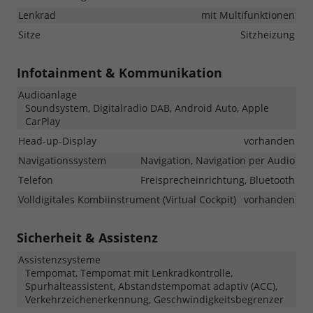
Lenkrad
mit Multifunktionen
Sitze
Sitzheizung
Infotainment & Kommunikation
Audioanlage
Soundsystem, Digitalradio DAB, Android Auto, Apple
CarPlay
Head-up-Display
vorhanden
Navigationssystem
Navigation, Navigation per Audio
Telefon
Freisprecheinrichtung, Bluetooth
Volldigitales Kombiinstrument (Virtual Cockpit)
vorhanden
Sicherheit & Assistenz
Assistenzsysteme
Tempomat, Tempomat mit Lenkradkontrolle,
Spurhalteassistent, Abstandstempomat adaptiv (ACC),
Verkehrzeichenerkennung, Geschwindigkeitsbegrenzer