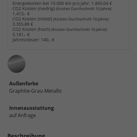
Energiekosten bei 15.000 km pro Jahr:
1.805,04 €
CO2 Kosten (niedrig)
:
(Kosten Durchschnitt 10 Jahre)
1.413,- €
CO2 Kosten (mittel)
:
(Kosten Durchschnitt 10 Jahre)
3.355,88 €
CO2 Kosten (hoch)
:
(Kosten Durchschnitt 10 Jahre)
5.181,- €
Jahressteuer:
140,- €
Außenfarbe
Graphite-Grau-Metallic
Innenausstattung
auf Anfrage
Beschreibung