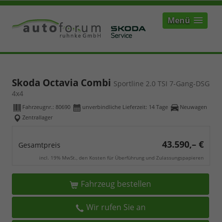
Menü
Skoda Octavia Combi
Sportline 2.0 TSI 7-Gang-DSG
4x4
Fahrzeugnr.:
80690
unverbindliche Lieferzeit:
14 Tage
Neuwagen
Zentrallager
43.590,– €
Gesamtpreis
incl. 19% MwSt., den Kosten für Überführung und Zulassungspapieren
Fahrzeug bestellen
Wir rufen Sie an