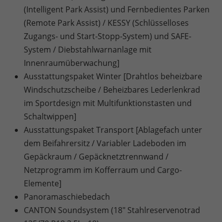
(Intelligent Park Assist) und Fernbedientes Parken
(Remote Park Assist) / KESSY (Schlüsselloses
Zugangs- und Start-Stopp-System) und SAFE-
System / Diebstahlwarnanlage mit
Innenraumüberwachung]
Ausstattungspaket Winter [Drahtlos beheizbare
Windschutzscheibe / Beheizbares Lederlenkrad
im Sportdesign mit Multifunktionstasten und
Schaltwippen]
Ausstattungspaket Transport [Ablagefach unter
dem Beifahrersitz / Variabler Ladeboden im
Gepäckraum / Gepäcknetztrennwand /
Netzprogramm im Kofferraum und Cargo-
Elemente]
Panoramaschiebedach
CANTON Soundsystem (18" Stahlreservenotrad