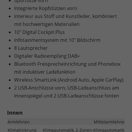
Sportsitze vorn
Integrierte Kopfstützen vorn
Interieur aus Stoff und Kunstleder, kombiniert
mit hochwertigen Materialien
10" Digital Cockpit Plus
Infotainmentsystem mit 10" Bildschirm
8 Lautsprecher
Digitaler Radioempfang DAB+
Bluetooth Freisprecheinrichtung und Phonebox
mit induktiver Ladefunktion
Wireless SmartLink (Android Auto, Apple CarPlay)
2 USB-Anschlüsse vorn, USB-Ladeanschluss am
Innenspiegel und 2 USB-Ladeanschlüsse hinten
Innen
Armlehnen
Mittelarmlehne
Klimatisierung
Klimaautomatik, 2-Zonen-Klimaautomatik