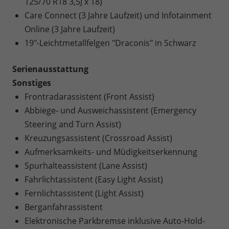
125/70 R18 3,5J x 18)
Care Connect (3 Jahre Laufzeit) und Infotainment
Online (3 Jahre Laufzeit)
19"-Leichtmetallfelgen "Draconis" in Schwarz
Serienausstattung
Sonstiges
Frontradarassistent (Front Assist)
Abbiege- und Ausweichassistent (Emergency
Steering and Turn Assist)
Kreuzungsassistent (Crossroad Assist)
Aufmerksamkeits- und Müdigkeitserkennung
Spurhalteassistent (Lane Assist)
Fahrlichtassistent (Easy Light Assist)
Fernlichtassistent (Light Assist)
Berganfahrassistent
Elektronische Parkbremse inklusive Auto-Hold-