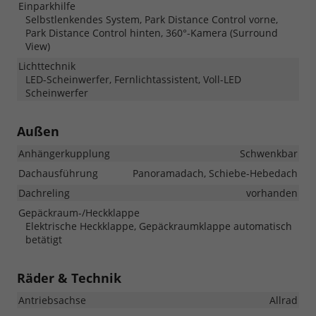
Einparkhilfe
Selbstlenkendes System, Park Distance Control vorne,
Park Distance Control hinten, 360°-Kamera (Surround
View)
Lichttechnik
LED-Scheinwerfer, Fernlichtassistent, Voll-LED
Scheinwerfer
Außen
Anhängerkupplung
Schwenkbar
Dachausführung
Panoramadach, Schiebe-Hebedach
Dachreling
vorhanden
Gepäckraum-/Heckklappe
Elektrische Heckklappe, Gepäckraumklappe automatisch
betätigt
Räder & Technik
Antriebsachse
Allrad